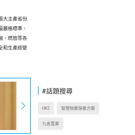
兩大主產省份
最嚴格標準、
輸、燃放等各
全和生產經營
#話題搜尋
HK2
智慧物業保養方案
九倉置業