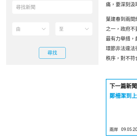
痛，要深刻汲
葉建春到兩間
之一，政府不
最有力舉措，
環節非法違法
尋找
秩序，對不符
下一篇新聞
鄭柵潔到上
兩岸
09.05.2