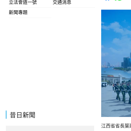
立法會道一號
交通消息
新聞專題
昔日新聞
江西省省長葉