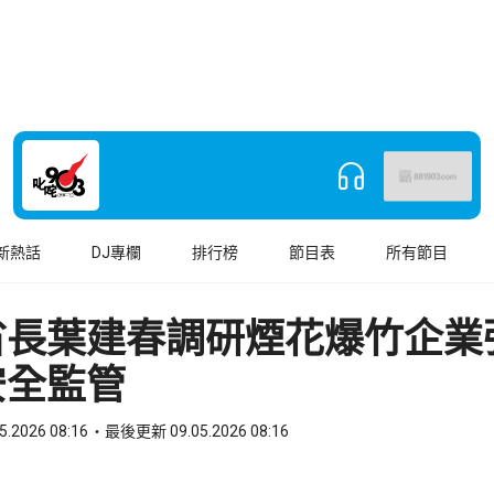
新熱話
DJ專欄
排行榜
節目表
所有節目
省長葉建春調研煙花爆竹企業
安全監管
5.2026 08:16
最後更新 09.05.2026 08:16
book
o WhatsApp