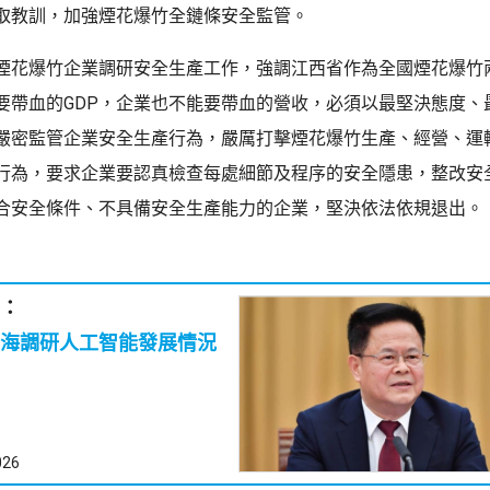
取教訓，加強煙花爆竹全鏈條安全監管。
煙花爆竹企業調研安全生產工作，強調江西省作為全國煙花爆竹
要帶血的GDP，企業也不能要帶血的營收，必須以最堅決態度、
嚴密監管企業安全生產行為，嚴厲打擊煙花爆竹生產、經營、運
行為，要求企業要認真檢查每處細節及程序的安全隱患，整改安
合安全條件、不具備安全生產能力的企業，堅決依法依規退出。
：
海調研人工智能發展情況
026