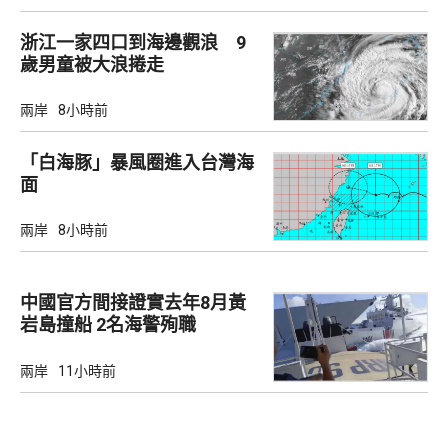
浙江一家四口到海邊觀浪 9
歲男童被大浪捲走
兩岸
8小時前
「白海豚」暴風圈進入台灣海
面
兩岸
8小時前
中國官方間接證實去年8月黃
岩島撞船 2名海警殉職
兩岸
11小時前