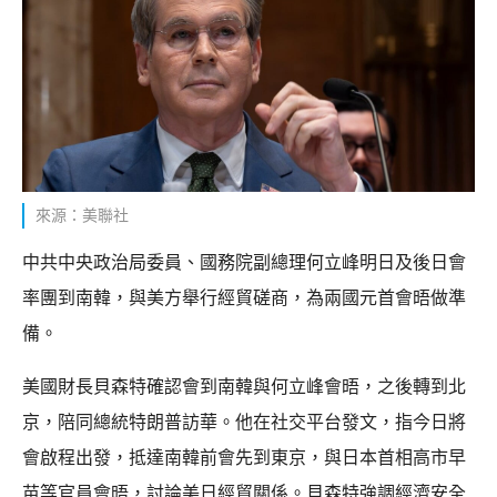
來源：美聯社
中共中央政治局委員、國務院副總理何立峰明日及後日會
率團到南韓，與美方舉行經貿磋商，為兩國元首會晤做準
備。
美國財長貝森特確認會到南韓與何立峰會晤，之後轉到北
京，陪同總統特朗普訪華。他在社交平台發文，指今日將
會啟程出發，抵達南韓前會先到東京，與日本首相高市早
苗等官員會晤，討論美日經貿關係。貝森特強調經濟安全