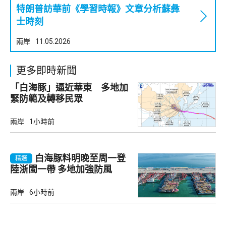
特朗普訪華前《學習時報》文章分析蘇彝
士時刻
兩岸
11.05.2026
更多即時新聞
「白海豚」逼近華東 多地加
緊防範及轉移民眾
兩岸
1小時前
白海豚料明晚至周一登
精選
陸浙閩一帶 多地加強防風
兩岸
6小時前