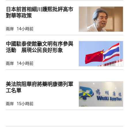
日本前首相細川護熙批評高市
對華等政策
兩岸
14小時前
中國駐泰使館籲文明有序參與
活動 展現公民良好形象
兩岸
14小時前
美法院阻華府將藥明康德列軍
工名單
兩岸
15小時前