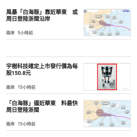
風暴「白海豚」靠近華東 或
周日登陸浙閩沿岸
兩岸
5小時前
宇樹科技確定上市發行價為每
股150.8元
兩岸
15小時前
「白海豚」逼近華東 料最快
周日登陸浙閩
兩岸
15小時前