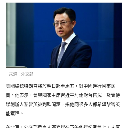
來源：外交部
美國總統特朗普將於明日起至周五，對中國進行國事訪
問。他表示，會與國家主席習近平討論對台售武，及壹傳
媒創辦人黎智英被判監問題，指他同很多人都希望黎智英
能獲釋。
在北京，外交部發言人郭嘉昆在下午例行記者會上，未有