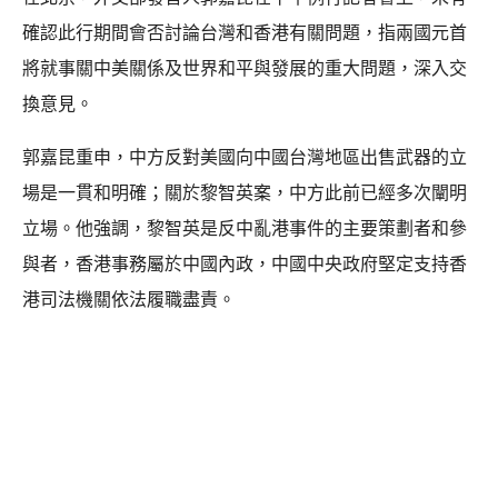
確認此行期間會否討論台灣和香港有關問題，指兩國元首
將就事關中美關係及世界和平與發展的重大問題，深入交
換意見。
郭嘉昆重申，中方反對美國向中國台灣地區出售武器的立
場是一貫和明確；關於黎智英案，中方此前已經多次闡明
立場。他強調，黎智英是反中亂港事件的主要策劃者和參
與者，香港事務屬於中國內政，中國中央政府堅定支持香
港司法機關依法履職盡責。