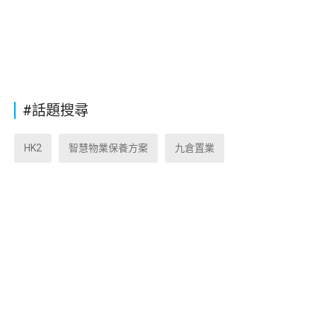
#話題搜尋
HK2
智慧物業保養方案
九倉置業