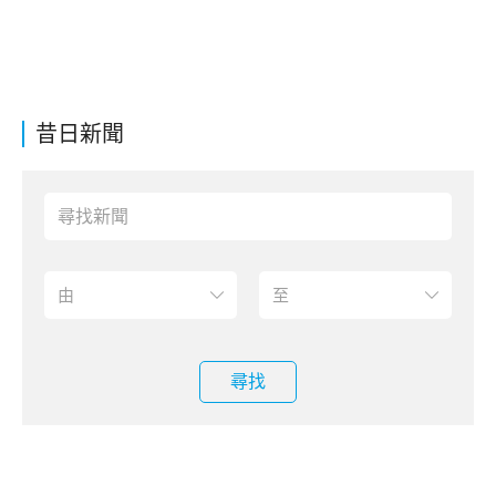
昔日新聞
尋找