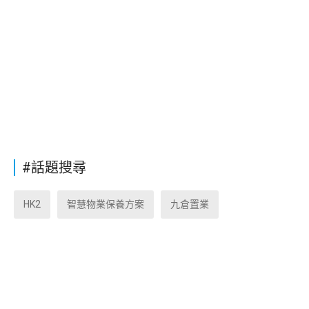
#話題搜尋
HK2
智慧物業保養方案
九倉置業