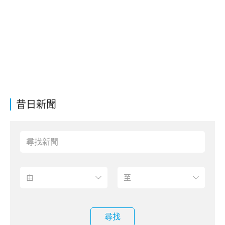
昔日新聞
尋找