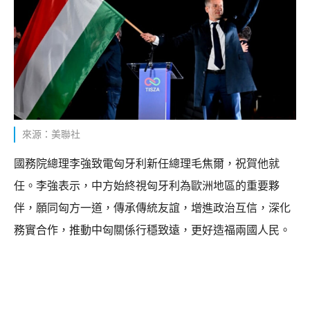
來源：美聯社
國務院總理李強致電匈牙利新任總理毛焦爾，祝賀他就
任。李強表示，中方始終視匈牙利為歐洲地區的重要夥
伴，願同匈方一道，傳承傳統友誼，增進政治互信，深化
務實合作，推動中匈關係行穩致遠，更好造福兩國人民。