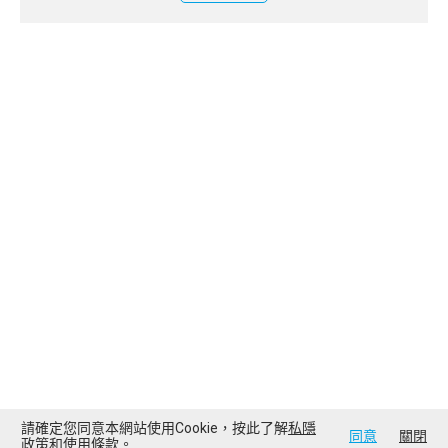
請確定您同意本網站使用Cookie，按此了解
私隱
同意
關閉
政策
和
使用條款
。