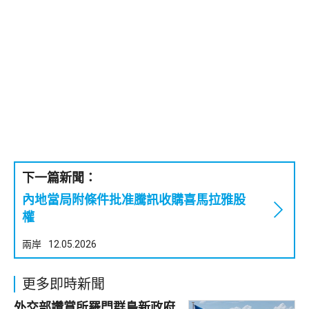
下一篇新聞：
內地當局附條件批准騰訊收購喜馬拉雅股
權
兩岸
12.05.2026
更多即時新聞
外交部讚賞所羅門群島新政府