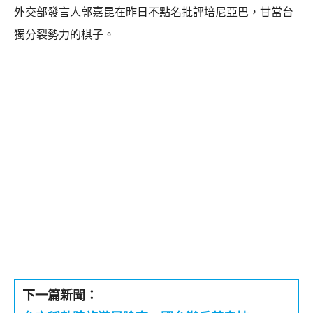
外交部發言人郭嘉昆在昨日不點名批評培尼亞巴，甘當台
獨分裂勢力的棋子。
下一篇新聞：