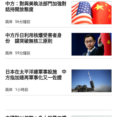
中方：對與美執法部門加強對
話持開放態度
兩岸
56分鐘前
中方斥日利用核爆受害者身
份 謀突破無核三原則
兩岸
59分鐘前
日本在太平洋建軍事設施 中
方指加速再軍事化又一佐證
兩岸
1小時前