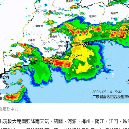
象服務中心
出現較大範圍強降雨天氣，韶關、河源、梅州、陽江、江門、珠