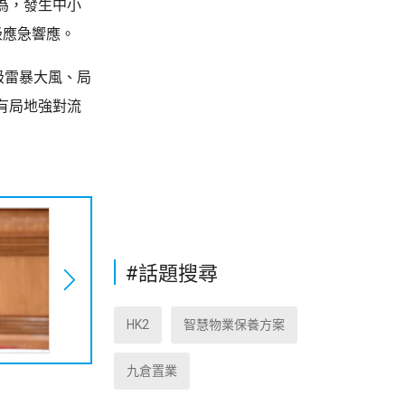
為，發生中小
級應急響應。
級雷暴大風、局
有局地強對流
#話題搜尋
HK2
智慧物業保養方案
九倉置業