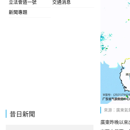
立法會道一號
交通消息
新聞專題
來源：廣東氣
昔日新聞
廣東昨晚以來