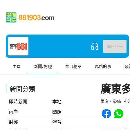
主頁
新聞/財經
節目精華
馬路的事
最
廣東
新聞分類
即時新聞
本地
兩岸
發佈 14.0
Share to Face
Share t
兩岸
國際
財經
體育