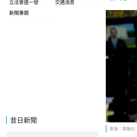
立法會道一號
交通消息
新聞專題
昔日新聞
來源：美聯社