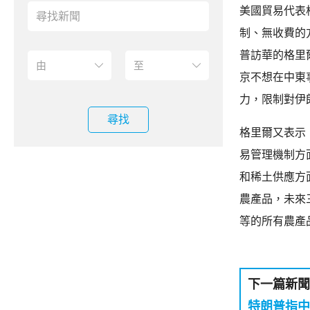
美國貿易代表
制、無收費的
普訪華的格里
京不想在中東
力，限制對伊
尋找
格里爾又表示
易管理機制方
和稀土供應方
農產品，未來
等的所有農產
下一篇新聞
特朗普指中