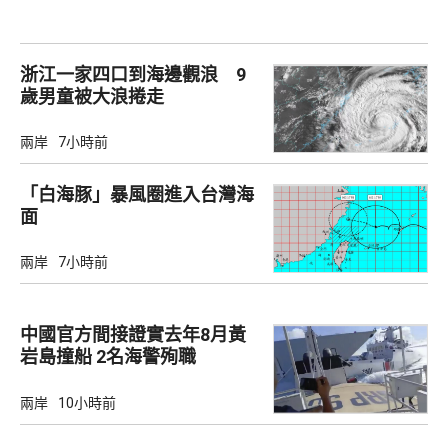
浙江一家四口到海邊觀浪 9
歲男童被大浪捲走
兩岸
7小時前
「白海豚」暴風圈進入台灣海
面
兩岸
7小時前
中國官方間接證實去年8月黃
岩島撞船 2名海警殉職
兩岸
10小時前