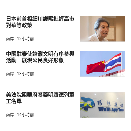
日本前首相細川護熙批評高市
對華等政策
兩岸
12小時前
中國駐泰使館籲文明有序參與
活動 展現公民良好形象
兩岸
13小時前
美法院阻華府將藥明康德列軍
工名單
兩岸
14小時前