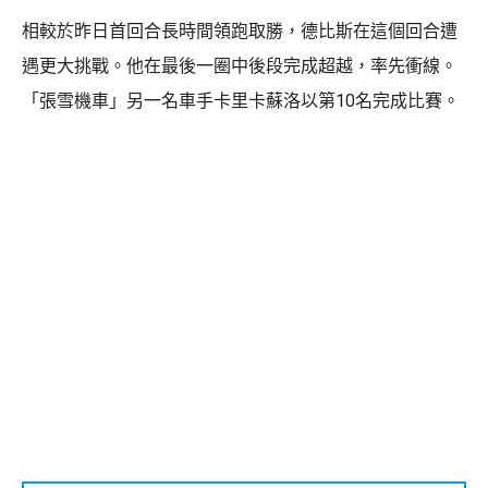
相較於昨日首回合長時間領跑取勝，德比斯在這個回合遭
遇更大挑戰。他在最後一圈中後段完成超越，率先衝線。
「張雪機車」另一名車手卡里卡蘇洛以第10名完成比賽。