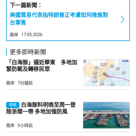
下一篇新聞：
美國貿易代表指特朗普正考慮如何推進對
台軍售
兩岸
17.05.2026
更多即時新聞
「白海豚」逼近華東 多地加
緊防範及轉移民眾
兩岸
7分鐘前
白海豚料明晚至周一登
精選
陸浙閩一帶 多地加強防風
兩岸
5小時前