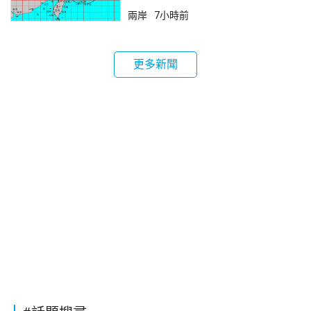
兩岸
7小時前
更多新聞