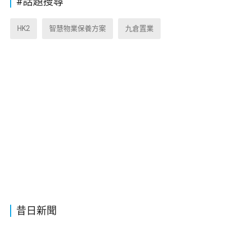
#話題搜尋
HK2
智慧物業保養方案
九倉置業
昔日新聞