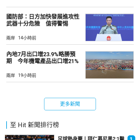
國防部：日方加快發展進攻性
武器十分危險 值得警惕
兩岸
14小時前
內地7月出口增23.9%略勝預
期 今年機電產品出口增21%
兩岸
19小時前
更多新聞
至 Hit 新聞排行榜
足球熱身賽丨拜仁慕尼黑2:1擊
1