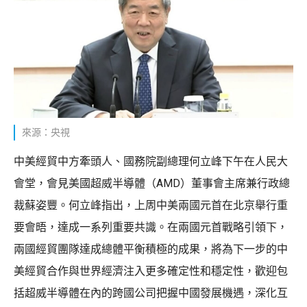
來源：央視
中美經貿中方牽頭人、國務院副總理何立峰下午在人民大
會堂，會見美國超威半導體（AMD）董事會主席兼行政總
裁蘇姿豐。何立峰指出，上周中美兩國元首在北京舉行重
要會晤，達成一系列重要共識。在兩國元首戰略引領下，
兩國經貿團隊達成總體平衡積極的成果，將為下一步的中
美經貿合作與世界經濟注入更多確定性和穩定性，歡迎包
括超威半導體在內的跨國公司把握中國發展機遇，深化互