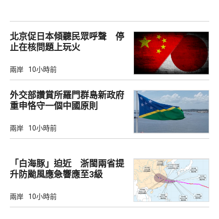
北京促日本傾聽民眾呼聲 停
止在核問題上玩火
兩岸
10小時前
外交部讚賞所羅門群島新政府
重申恪守一個中國原則
兩岸
10小時前
「白海豚」迫近 浙閩兩省提
升防颱風應急響應至3級
兩岸
10小時前