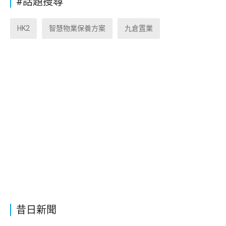
#話題搜尋
HK2
智慧物業保養方案
九倉置業
昔日新聞