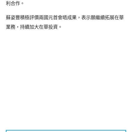
利合作。
蘇姿豐積極評價兩國元首會晤成果，表示願繼續拓展在華
業務，持續加大在華投資。