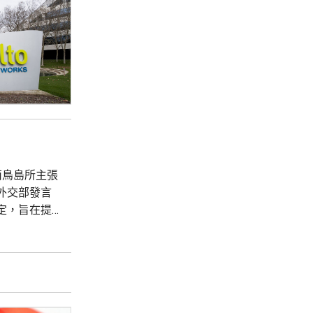
南鳥島所主張
外交部發言
定，旨在提
域活動完全