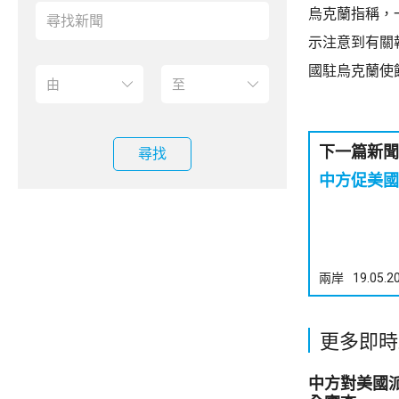
烏克蘭指稱，
示注意到有關
國駐烏克蘭使
下一篇新聞
尋找
中方促美國
兩岸
19.05.2
更多即時
中方對美國