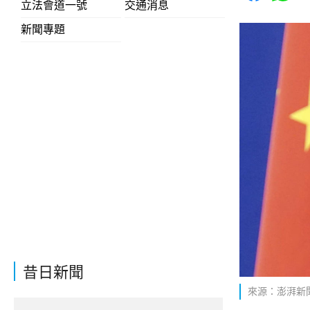
立法會道一號
交通消息
新聞專題
昔日新聞
來源：澎湃新