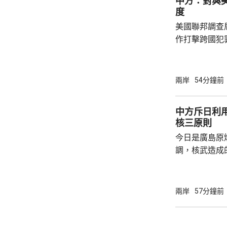
中方：對與
度
美國聯邦調查
作打擊跨國犯
調，中方對與
放態度，願意
神，與美方開
兩岸
54分鐘前
展開聯合抓捕
詢問。
中方斥日利
核三原則
今日是廣島原
調，核武造成
爆的特定背景
略擴張的教訓必須警鐘
右翼勢力長期
兩岸
57分鐘前
受害者」身份
本侵略周邊國
脫侵略罪責，