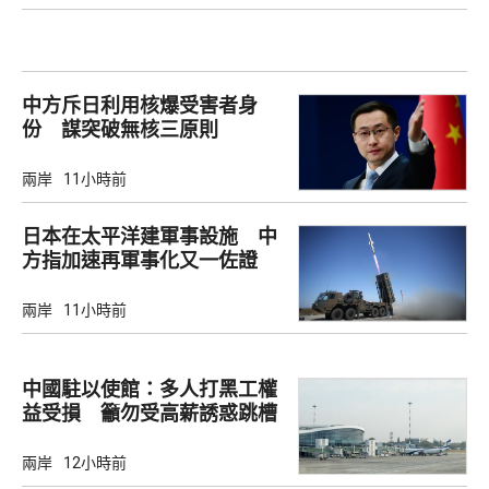
中方斥日利用核爆受害者身
份 謀突破無核三原則
兩岸
11小時前
日本在太平洋建軍事設施 中
方指加速再軍事化又一佐證
兩岸
11小時前
中國駐以使館：多人打黑工權
益受損 籲勿受高薪誘惑跳槽
兩岸
12小時前