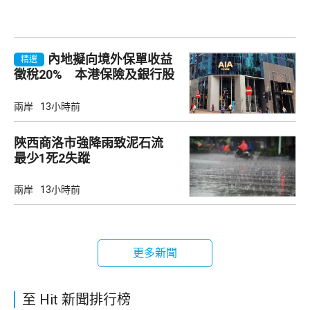
內地擬向境外保單收益
精選
徵稅20% 本港保險及銀行股
承壓
兩岸
13小時前
陜西商洛市強降雨致泥石流
最少1死2失蹤
兩岸
13小時前
更多新聞
至 Hit 新聞排行榜