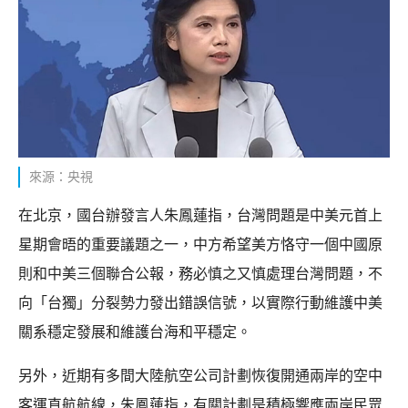
來源：央視
在北京，國台辦發言人朱鳳蓮指，台灣問題是中美元首上
星期會晤的重要議題之一，中方希望美方恪守一個中國原
則和中美三個聯合公報，務必慎之又慎處理台灣問題，不
向「台獨」分裂勢力發出錯誤信號，以實際行動維護中美
關系穩定發展和維護台海和平穩定。
另外，近期有多間大陸航空公司計劃恢復開通兩岸的空中
客運直航航線，朱鳳蓮指，有關計劃是積極響應兩岸民眾