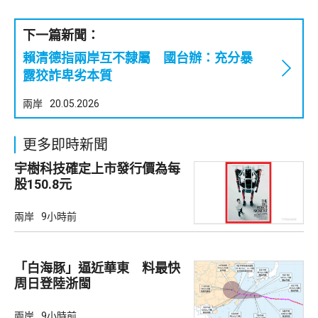
下一篇新聞：
賴清德指兩岸互不隸屬 國台辦：充分暴
露狡詐卑劣本質
兩岸
20.05.2026
更多即時新聞
宇樹科技確定上市發行價為每
股150.8元
兩岸
9小時前
「白海豚」逼近華東 料最快
周日登陸浙閩
兩岸
9小時前