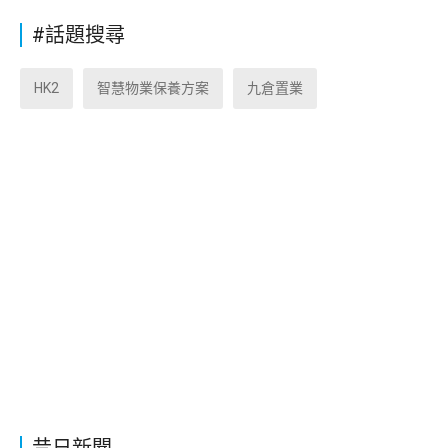
#話題搜尋
HK2
智慧物業保養方案
九倉置業