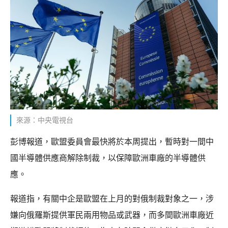
來源：中央電視台
彭博報道，歐盟委員會最快將於本周提出，暫時對一間中
國半導體供應商解除制裁，以保障歐洲車廠的半導體供
應。
報道指，有關中企是歐盟在上月的對俄制裁對象之一，涉
嫌向俄羅斯提供軍民兩用物品或武器，而多間歐洲車廠近