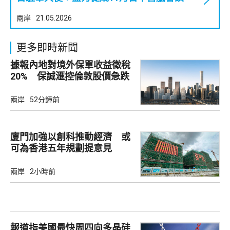
兩岸
21.05.2026
更多即時新聞
據報內地對境外保單收益徵稅
20% 保誠滙控倫敦股價急跌
兩岸
52分鐘前
廈門加強以創科推動經濟 或
可為香港五年規劃提意見
兩岸
2小時前
報道指美國最快周四向多晶硅