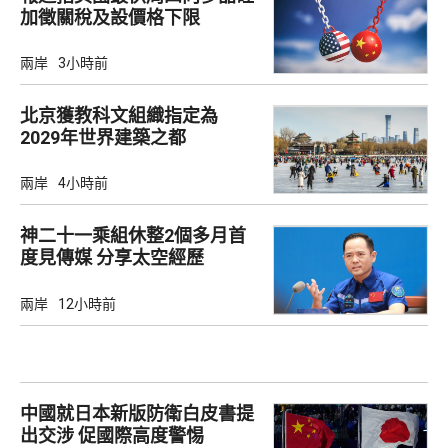
加徵關稅及設價格下限
兩岸
3小時前
北京獲教科文組織指定為
2029年世界建築之都
兩岸
4小時前
神二十一乘組休整2個多月首
度見傳媒 分享太空經歷
兩岸
12小時前
中國就日本新版防衛白皮書提
出交涉 促國際高度警惕