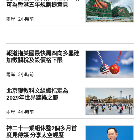
可為香港五年規劃提意見
兩岸
2小時前
報道指美國最快周四向多晶硅
加徵關稅及設價格下限
兩岸
3小時前
北京獲教科文組織指定為
2029年世界建築之都
兩岸
4小時前
神二十一乘組休整2個多月首
度見傳媒 分享太空經歷