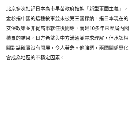
北京多次批評日本高市早苗政府推進「新型軍國主義」，
金杉指中國的這種敘事並未被第三國採納，指日本現在的
安保政策並非從高市就任後開始，而是10多年來歷屆內閣
積累的結果，日方希望與中方溝通並尋求理解，但承認相
關對話確實沒有開展，令人著急。他強調，兩國關係惡化
會成為地區的不穩定因素。