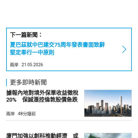
下一篇新聞：
夏巴茲就中巴建交75周年發表書面致辭
堅定奉行一中原則
兩岸
21.05.2026
更多即時新聞
據報內地對境外保單收益徵稅
20% 保誠滙控倫敦股價急跌
兩岸
48分鐘前
廈門加強以創科推動經濟 或