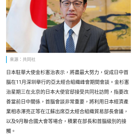
來源：共同社
日本駐華大使金杉憲治表示，將盡最大努力，促成日中首
腦在11月深圳舉行的亞太經合組織峰會期間會談。金杉憲
治星期三在北京的日本大使官邸接受共同社訪問，指要改
善當前日中關係，首腦會談非常重要，將利用日本經濟產
業相赤澤亮正等在江蘇出席亞太經合組織貿易部長會議，
以及9月聯合國大會等場合，積累在部長和首腦級別的接
觸。