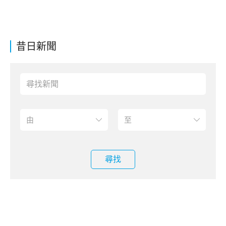
昔日新聞
尋找