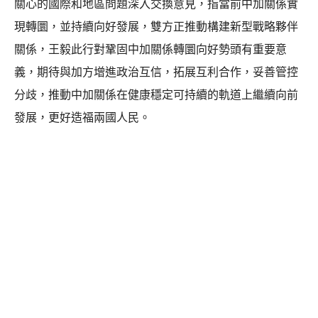
關心的國際和地區問題深入交換意見，指當前中加關係實
現轉圜，並持續向好發展，雙方正推動構建新型戰略夥伴
關係，王毅此行對鞏固中加關係轉圜向好勢頭有重要意
義，期待與加方增進政治互信，拓展互利合作，妥善管控
分歧，推動中加關係在健康穩定可持續的軌道上繼續向前
發展，更好造福兩國人民。