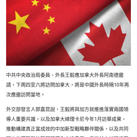
中共中央政治局委員、外長王毅應加拿大外長阿南德邀
請，下周四至六將訪問加拿大，將是中國外長時隔10年再
次應邀訪問當地。
外交部發言人郭嘉昆說，王毅將與加方就推進落實兩國領
導人重要共識，以及加拿大總理卡尼今年1月訪華成果，
推動構建真正富成效的中加新型戰略夥伴關係，以及共同