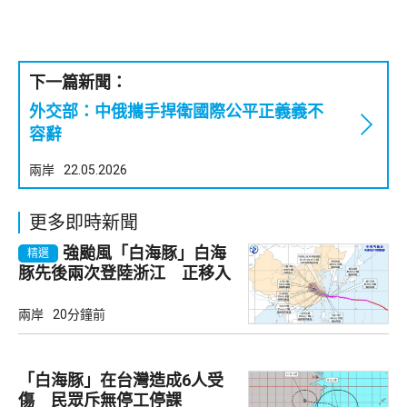
下一篇新聞：
外交部：中俄攜手捍衛國際公平正義義不
容辭
兩岸
22.05.2026
更多即時新聞
強颱風「白海豚」白海
精選
豚先後兩次登陸浙江 正移入
內陸並減弱
兩岸
20分鐘前
「白海豚」在台灣造成6人受
傷 民眾斥無停工停課