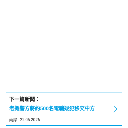
下一篇新聞：
老撾警方將約500名電騙疑犯移交中方
兩岸
22.05.2026