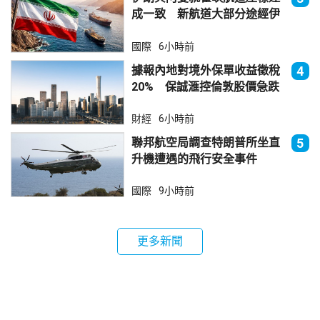
成一致 新航道大部分途經伊
朗領海
國際
6小時前
據報內地對境外保單收益徵稅
4
20% 保誠滙控倫敦股價急跌
財經
6小時前
聯邦航空局調查特朗普所坐直
5
升機遭遇的飛行安全事件
國際
9小時前
更多新聞