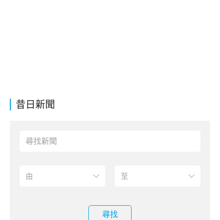
昔日新聞
尋找