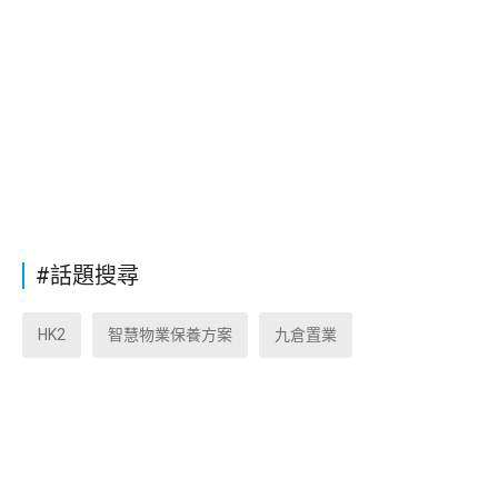
#話題搜尋
HK2
智慧物業保養方案
九倉置業