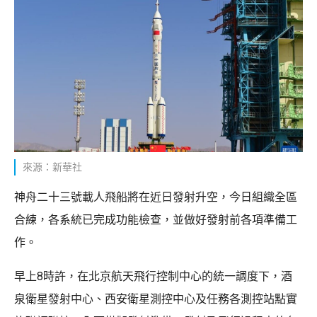
來源：新華社
神舟二十三號載人飛船將在近日發射升空，今日組織全區
合練，各系統已完成功能檢查，並做好發射前各項準備工
作。
早上8時許，在北京航天飛行控制中心的統一調度下，酒
泉衛星發射中心、西安衛星測控中心及任務各測控站點實