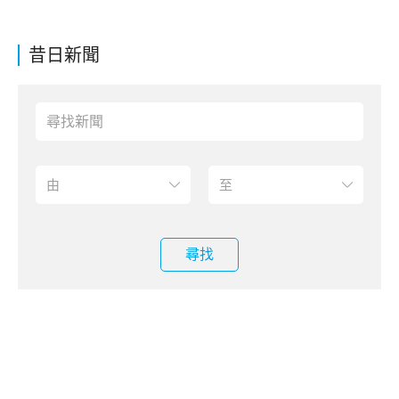
昔日新聞
尋找