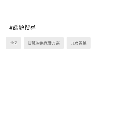
#話題搜尋
HK2
智慧物業保養方案
九倉置業