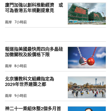
廈門加強以創科推動經濟 或
可為香港五年規劃提意見
兩岸
7小時前
報道指美國最快周四向多晶硅
加徵關稅及設價格下限
兩岸
8小時前
北京獲教科文組織指定為
2029年世界建築之都
兩岸
9小時前
神二十一乘組休整2個多月首