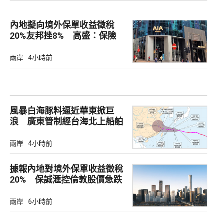
內地擬向境外保單收益徵稅
20%友邦挫8% 高盛：保險
股短期受壓
兩岸
4小時前
風暴白海豚料逼近華東掀巨
浪 廣東管制經台海北上船舶
兩岸
4小時前
據報內地對境外保單收益徵稅
20% 保誠滙控倫敦股價急跌
兩岸
6小時前