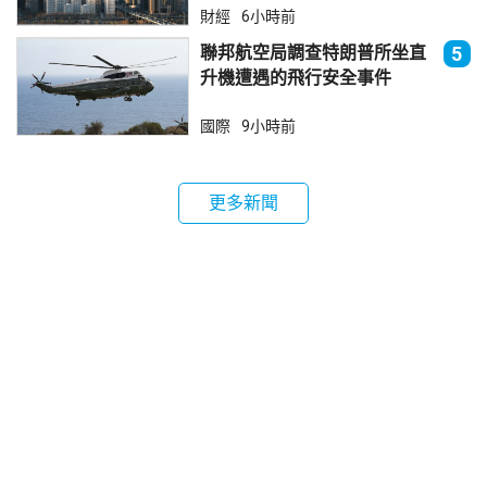
財經
6小時前
聯邦航空局調查特朗普所坐直
5
升機遭遇的飛行安全事件
國際
9小時前
更多新聞