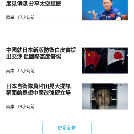
度見傳媒 分享太空經歷
兩岸
17小時前
中國就日本新版防衛白皮書提
出交涉 促國際高度警惕
兩岸
17小時前
日本自衛隊員村田晃大提訊
稱闖館是想中國改強硬立場
兩岸
19小時前
更多新聞