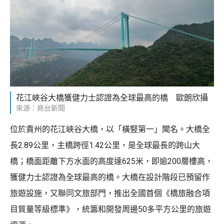
花江峽谷大橋獲健力士認證為全球最高的橋 歐朗欣攝
來源：商台新聞
位於貴州的花江峽谷大橋，以「橫竪第一」聞名。大橋全
長2.89公里，主橋跨徑1.42公里，是全球最長的跨山大
橋；橋面距離下方水面的高度達625米，即逾200層樓高，
獲健力士認證為全球最高的橋。大橋在設計階段已預留作
旅遊設施，又聯同文旅部門，推出全國首個《橋旅融合項
目質量等級標準》，統籌和開發周邊50多平方公里的旅遊