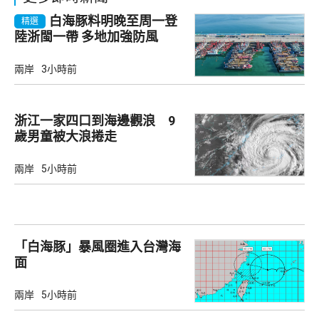
白海豚料明晚至周一登
精選
陸浙閩一帶 多地加強防風
兩岸
3小時前
浙江一家四口到海邊觀浪 9
歲男童被大浪捲走
兩岸
5小時前
「白海豚」暴風圈進入台灣海
面
兩岸
5小時前