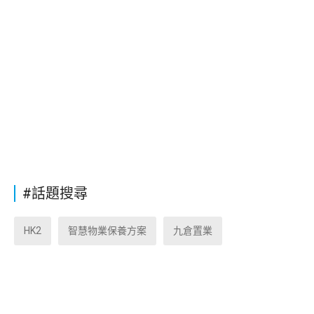
#話題搜尋
HK2
智慧物業保養方案
九倉置業