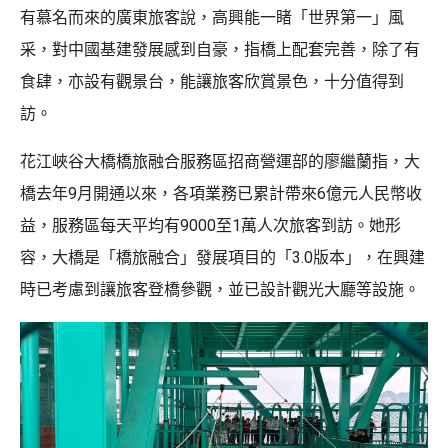
有慕名而來的廣東旅客說，高興能一睹「世界第一」風
采，對中國基建發展感到自豪，指橋上配套完善，除了有
食肆，亦設有觀景台，能讓旅客欣賞景色，十分值得到
訪。
花江峽谷大橋橋旅融合服務區招商營運部的廖繼蘭指，大
橋去年9月開通以來，各項業務已累計帶來6億元人民幣收
益，服務區每天平均有9000至1萬人次旅客到訪。她形
容，大橋是「橋旅融合」發展項目的「3.0版本」，在興建
時已考慮到讓旅客登橋參觀，並已設計觀光大廳等設施。