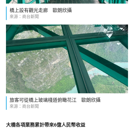
橋上設有觀光走廊 歐朗欣攝
來源：商台新聞
旅客可從橋上玻璃棧道俯瞰花江 歐朗欣攝
來源：商台新聞
大橋各項業務累計帶來6億人民幣收益