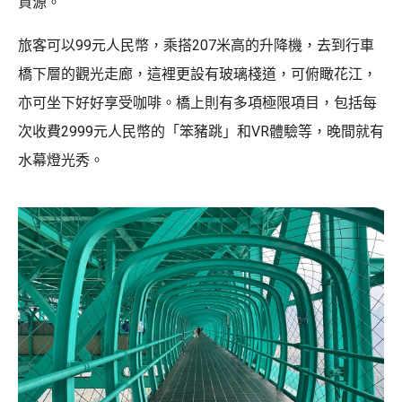
資源。
旅客可以99元人民幣，乘搭207米高的升降機，去到行車
橋下層的觀光走廊，這裡更設有玻璃棧道，可俯瞰花江，
亦可坐下好好享受咖啡。橋上則有多項極限項目，包括每
次收費2999元人民幣的「笨豬跳」和VR體驗等，晚間就有
水幕燈光秀。