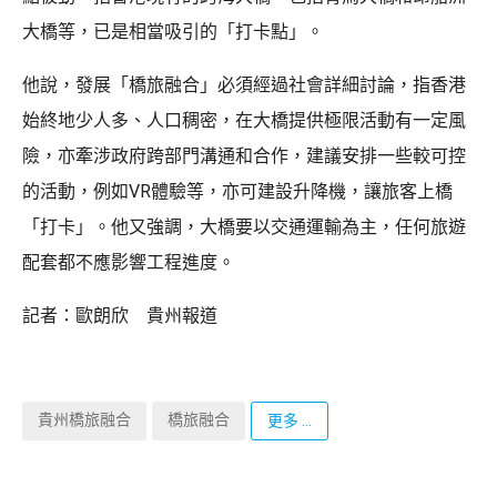
大橋等，已是相當吸引的「打卡點」。
他說，發展「橋旅融合」必須經過社會詳細討論，指香港
始終地少人多、人口稠密，在大橋提供極限活動有一定風
險，亦牽涉政府跨部門溝通和合作，建議安排一些較可控
的活動，例如VR體驗等，亦可建設升降機，讓旅客上橋
「打卡」。他又強調，大橋要以交通運輸為主，任何旅遊
配套都不應影響工程進度。
記者：歐朗欣 貴州報道
貴州橋旅融合
橋旅融合
更多 ...