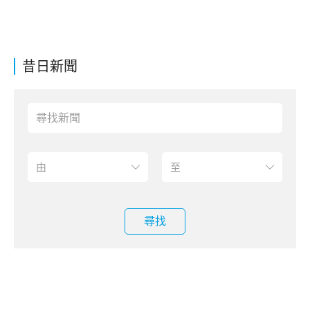
昔日新聞
尋找