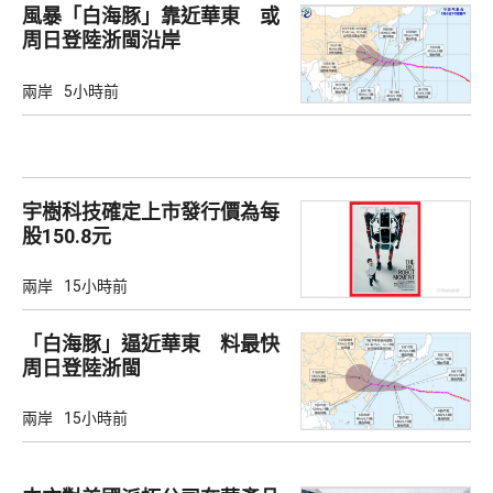
風暴「白海豚」靠近華東 或
周日登陸浙閩沿岸
兩岸
5小時前
宇樹科技確定上市發行價為每
股150.8元
兩岸
15小時前
「白海豚」逼近華東 料最快
周日登陸浙閩
兩岸
15小時前