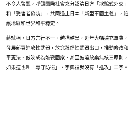
不令人警醒，呼籲國際社會充分認清日方「欺騙式外交」
和「受害者偽裝」，共同遏止日本「新型軍國主義」，維
護地區和世界和平穩定。
蔣斌稱，日方言行不一、越描越黑，近年大幅擴充軍費，
發展部署進攻性武器，放寬殺傷性武器出口，推動修改和
平憲法、鼓吹成為能戰國家，甚至鼓噪放棄無核三原則，
如果這也叫「專守防衛」，字典裡就沒有「進攻」二字。