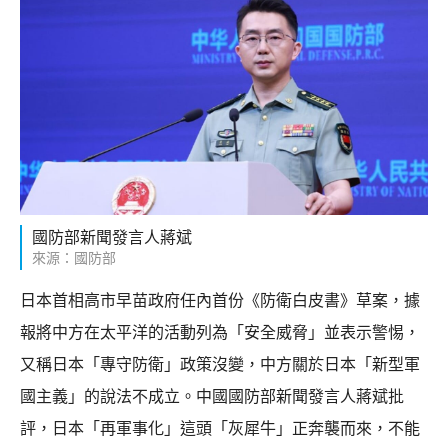
國防部新聞發言人蔣斌
來源：國防部
日本首相高市早苗政府任內首份《防衛白皮書》草案，據
報將中方在太平洋的活動列為「安全威脅」並表示警惕，
又稱日本「專守防衛」政策沒變，中方關於日本「新型軍
國主義」的說法不成立。中國國防部新聞發言人蔣斌批
評，日本「再軍事化」這頭「灰犀牛」正奔襲而來，不能