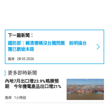
下一篇新聞：
國防部：賴清德稱沒台獨問題 說明搞台
獨已窮途末路
兩岸
28.05.2026
更多即時新聞
內地7月出口增23.9%略勝預
期 今年機電產品出口增21%
兩岸
1小時前