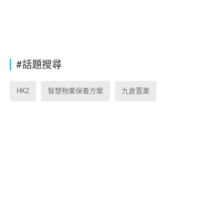
#話題搜尋
HK2
智慧物業保養方案
九倉置業