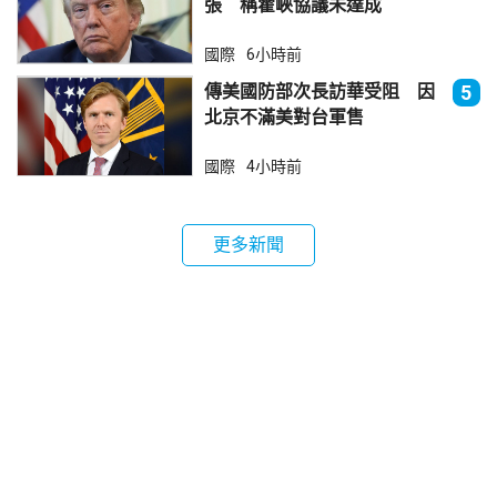
張 稱霍峽協議未達成
國際
6小時前
傳美國防部次長訪華受阻 因
5
北京不滿美對台軍售
國際
4小時前
更多新聞