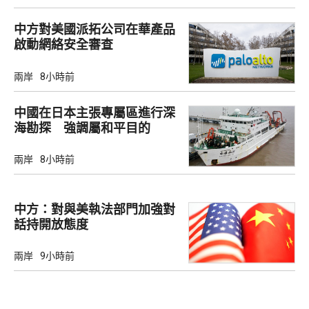
中方對美國派拓公司在華產品
啟動網絡安全審查
兩岸
8小時前
中國在日本主張專屬區進行深
海勘探 強調屬和平目的
兩岸
8小時前
中方：對與美執法部門加強對
話持開放態度
兩岸
9小時前