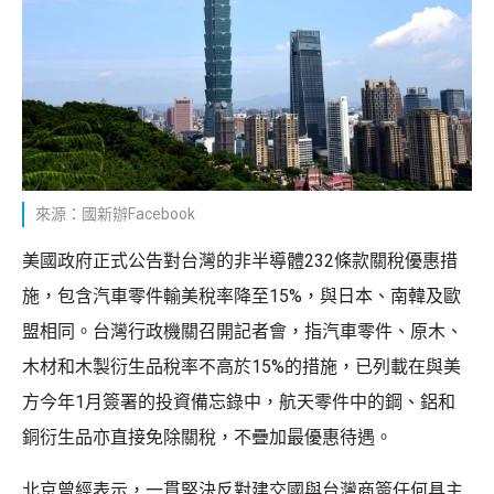
來源：國新辦Facebook
美國政府正式公告對台灣的非半導體232條款關稅優惠措
施，包含汽車零件輸美稅率降至15%，與日本、南韓及歐
盟相同。台灣行政機關召開記者會，指汽車零件、原木、
木材和木製衍生品稅率不高於15%的措施，已列載在與美
方今年1月簽署的投資備忘錄中，航天零件中的鋼、鋁和
銅衍生品亦直接免除關稅，不疊加最優惠待遇。
北京曾經表示，一貫堅決反對建交國與台灣商簽任何具主