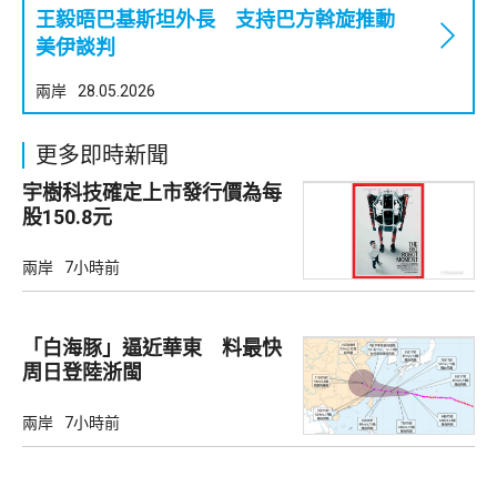
王毅晤巴基斯坦外長 支持巴方斡旋推動
美伊談判
兩岸
28.05.2026
更多即時新聞
宇樹科技確定上市發行價為每
股150.8元
兩岸
7小時前
「白海豚」逼近華東 料最快
周日登陸浙閩
兩岸
7小時前