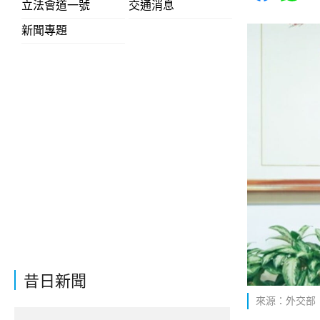
立法會道一號
交通消息
新聞專題
昔日新聞
來源：外交部