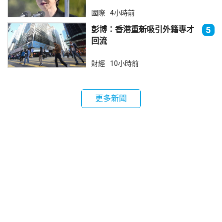
國際
4小時前
彭博：香港重新吸引外籍專才
5
回流
財經
10小時前
更多新聞