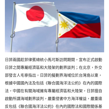
日菲兩國趁菲律賓總統小馬可斯訪問期間，宣布正式啟動
日菲之間專屬經濟區和大陸架的劃界談判；在北京，外交
部發言人毛寧指出，日菲的擬劃界海域位於台灣島以東，
根據中國國內法及包括《聯合國海洋法公約》在內的國際
法，中國在有關海域擁有專屬經濟區和大陸架，日菲擅自
啟動所謂海域劃界談判，嚴重侵害中方海洋權益，嚴重違
反包括《聯合國海洋法公約》在內的國際法和國際關係基