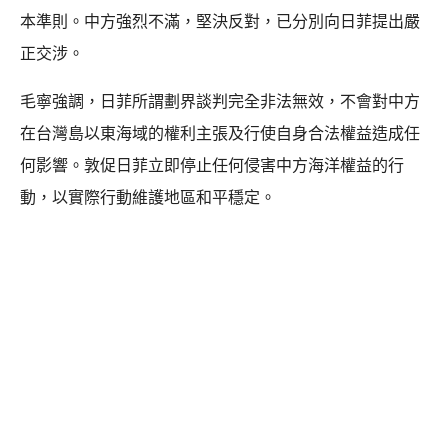
本準則。中方強烈不滿，堅決反對，已分別向日菲提出嚴
正交涉。
毛寧強調，日菲所謂劃界談判完全非法無效，不會對中方
在台灣島以東海域的權利主張及行使自身合法權益造成任
何影響。敦促日菲立即停止任何侵害中方海洋權益的行
動，以實際行動維護地區和平穩定。