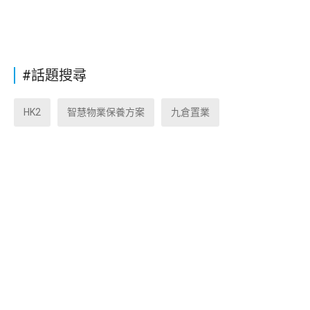
#話題搜尋
HK2
智慧物業保養方案
九倉置業