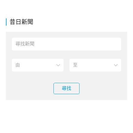
昔日新聞
尋找