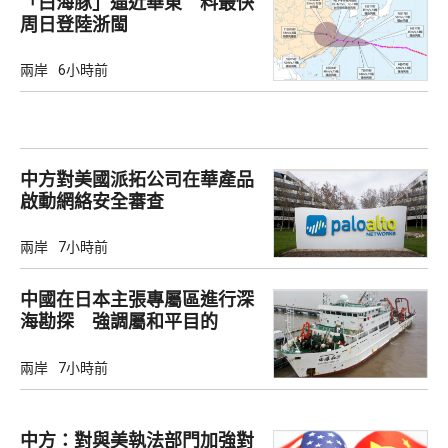
「白海豚」逼近華東 料最快
周日登陸浙閩
兩岸
6小時前
中方對美國派拓公司在華產品
啟動網絡安全審查
兩岸
7小時前
中國在日本主張專屬區進行深
海勘探 強調屬和平目的
兩岸
7小時前
中方：對與美執法部門加強對