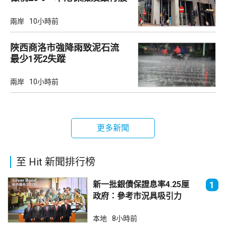
承壓
兩岸
10小時前
陜西商洛市強降雨致泥石流
最少1死2失蹤
兩岸
10小時前
更多新聞
至 Hit 新聞排行榜
新一批銀債保證息率4.25厘
1
政府：參考市況具吸引力
本地
8小時前