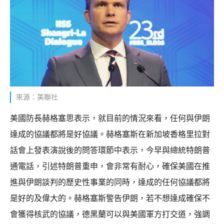
來源：美聯社
美國防長赫格塞思表示，就目前的情況來看，任何與伊朗
達成的協議都將是好協議。赫格塞斯在新加坡香格里拉對
話會上發表演說後的問答環節中表示，今早與總統特朗普
通電話，引述特朗普重申，會非常有耐心，確保美國在推
進與伊朗談判的歷史性事業的同時，達成的任何協議都將
是好的及偉大的。赫格塞斯警告伊朗，若不想達成確保不
會獲得核武的協議，德黑蘭可以與美國軍方打交道，強調