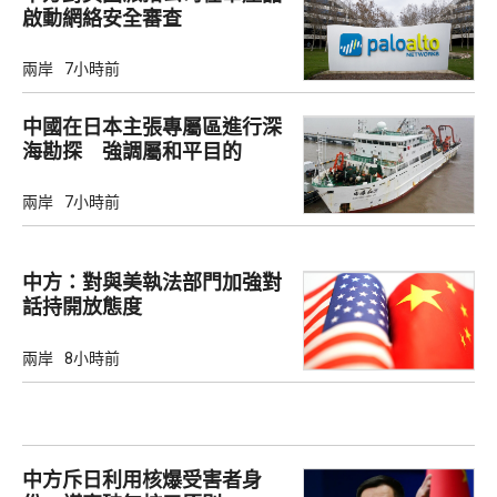
啟動網絡安全審查
兩岸
7小時前
中國在日本主張專屬區進行深
海勘探 強調屬和平目的
兩岸
7小時前
中方：對與美執法部門加強對
話持開放態度
兩岸
8小時前
中方斥日利用核爆受害者身