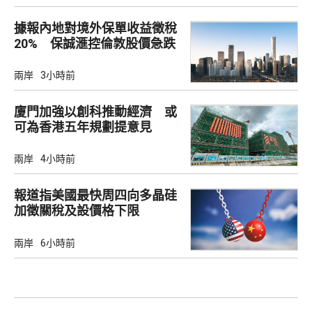
據報內地對境外保單收益徵稅
20% 保誠滙控倫敦股價急跌
兩岸
3小時前
廈門加強以創科推動經濟 或
可為香港五年規劃提意見
兩岸
4小時前
報道指美國最快周四向多晶硅
加徵關稅及設價格下限
兩岸
6小時前