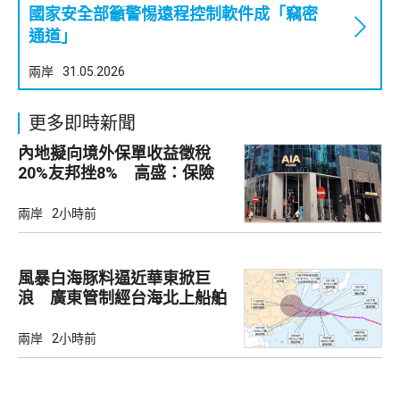
國家安全部籲警惕遠程控制軟件成「竊密
通道」
兩岸
31.05.2026
更多即時新聞
內地擬向境外保單收益徵稅
20%友邦挫8% 高盛：保險
股短期受壓
兩岸
2小時前
風暴白海豚料逼近華東掀巨
浪 廣東管制經台海北上船舶
兩岸
2小時前