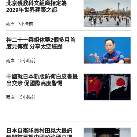
北京獲教科文組織指定為
2029年世界建築之都
兩岸
7小時前
神二十一乘組休整2個多月首
度見傳媒 分享太空經歷
兩岸
15小時前
中國就日本新版防衛白皮書提
出交涉 促國際高度警惕
兩岸
15小時前
日本自衛隊員村田晃大提訊