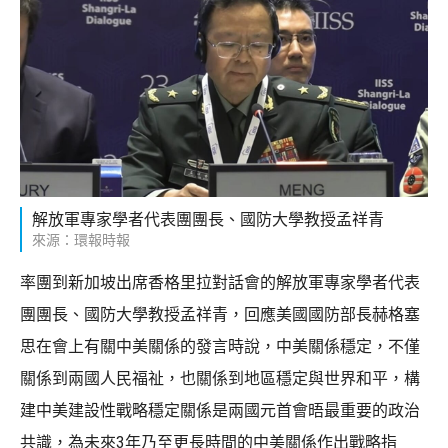
解放軍專家學者代表團團長、國防大學教授孟祥青
來源：環報時報
率團到新加坡出席香格里拉對話會的解放軍專家學者代表
團團長、國防大學教授孟祥青，回應美國國防部長赫格塞
思在會上有關中美關係的發言時說，中美關係穩定，不僅
關係到兩國人民福祉，也關係到地區穩定與世界和平，構
建中美建設性戰略穩定關係是兩國元首會晤最重要的政治
共識，為未來3年乃至更長時間的中美關係作出戰略指