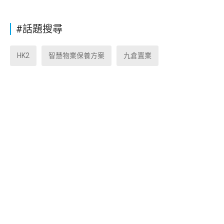
#話題搜尋
HK2
智慧物業保養方案
九倉置業