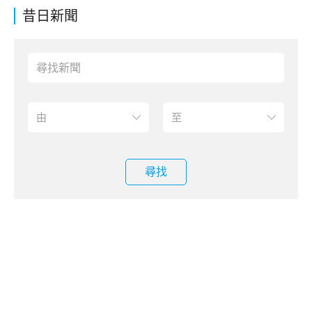
昔日新聞
尋找