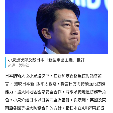
小泉進次郎反駁日本「新型軍國主義」批評
來源：美聯社
日本防衛大臣小泉進次郎，在新加坡香格里拉對話會發
言， 鼓吹日本新 版印太戰略，揚言日方將持續強化防務
能力，擴大同地區國家安全合作，尋求承擔地區防務新角
色。小泉介紹日本以日美同盟為基軸，與澳洲、英國及東
南亞各國等擴大防務合作的方針。指日本在4月解禁武器