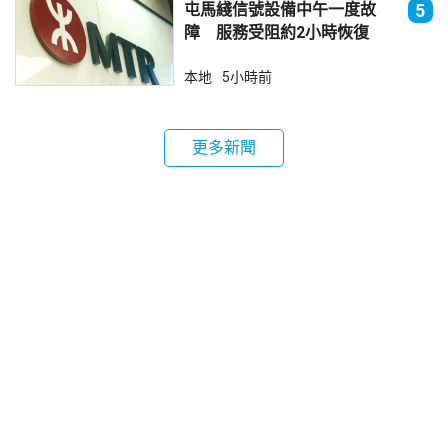
屯馬綫信號設備中午一度故
5
障 服務受阻約2小時恢復
本地
5小時前
更多新聞