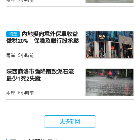
內地擬向境外保單收益
精選
徵稅20% 保險及銀行股承壓
兩岸
5小時前
陜西商洛市強降雨致泥石流
最少1死2失蹤
兩岸
5小時前
更多新聞