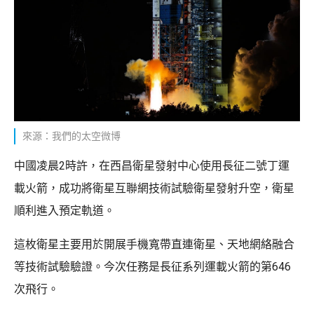
來源：我們的太空微博
中國凌晨2時許，在西昌衛星發射中心使用長征二號丁運
載火箭，成功將衛星互聯網技術試驗衛星發射升空，衛星
順利進入預定軌道。
這枚衛星主要用於開展手機寬帶直連衛星、天地網絡融合
等技術試驗驗證。今次任務是長征系列運載火箭的第646
次飛行。