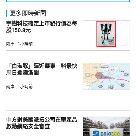
更多即時新聞
宇樹科技確定上市發行價為每
股150.8元
兩岸
1小時前
「白海豚」逼近華東 料最快
周日登陸浙閩
兩岸
1小時前
中方對美國派拓公司在華產品
啟動網絡安全審查