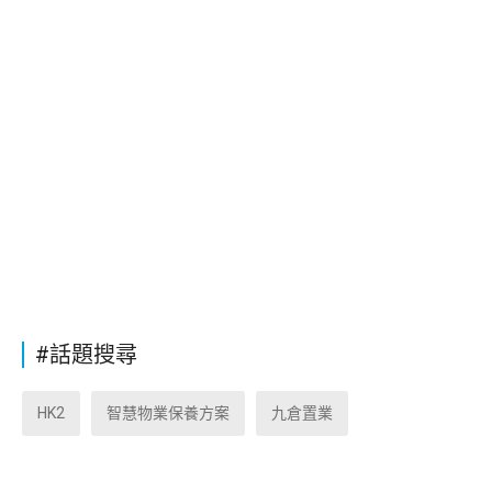
#話題搜尋
HK2
智慧物業保養方案
九倉置業