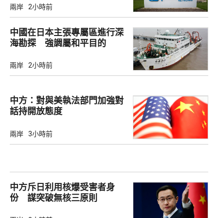
兩岸
2小時前
中國在日本主張專屬區進行深
海勘探 強調屬和平目的
兩岸
2小時前
中方：對與美執法部門加強對
話持開放態度
兩岸
3小時前
中方斥日利用核爆受害者身
份 謀突破無核三原則