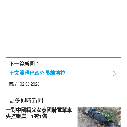
下一篇新聞：
王文濤晤巴西外長維埃拉
兩岸
02.06.2026
更多即時新聞
一對中國籍父女泰國騎電單車
失控墮崖 1死1傷