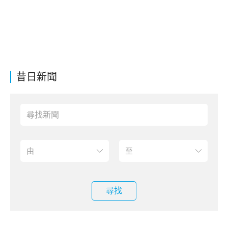
昔日新聞
尋找