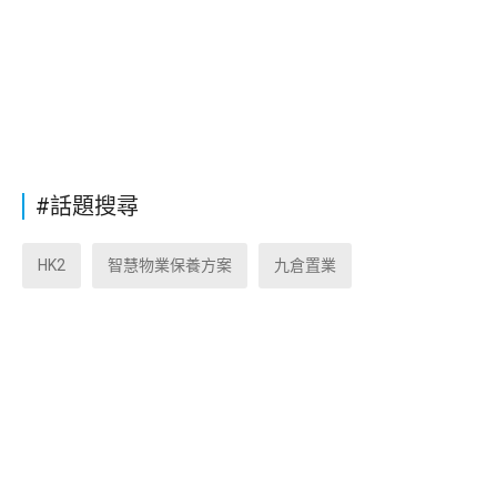
#話題搜尋
HK2
智慧物業保養方案
九倉置業