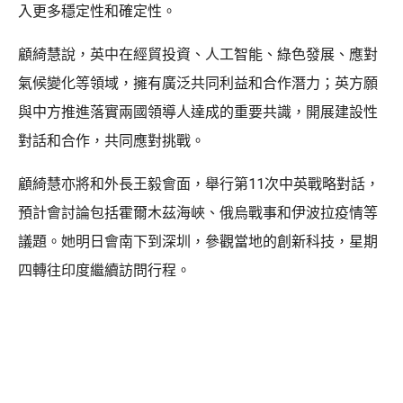
入更多穩定性和確定性。
顧綺慧說，英中在經貿投資、人工智能、綠色發展、應對
氣候變化等領域，擁有廣泛共同利益和合作潛力；英方願
與中方推進落實兩國領導人達成的重要共識，開展建設性
對話和合作，共同應對挑戰。
顧綺慧亦將和外長王毅會面，舉行第11次中英戰略對話，
預計會討論包括霍爾木茲海峽、俄烏戰事和伊波拉疫情等
議題。她明日會南下到深圳，參觀當地的創新科技，星期
四轉往印度繼續訪問行程。