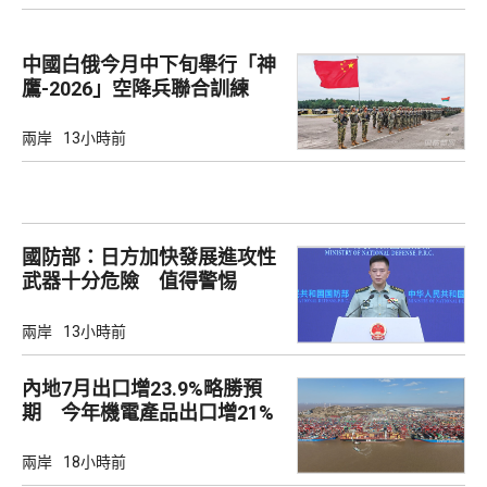
中國白俄今月中下旬舉行「神
鷹-2026」空降兵聯合訓練
兩岸
13小時前
國防部：日方加快發展進攻性
武器十分危險 值得警惕
兩岸
13小時前
內地7月出口增23.9%略勝預
期 今年機電產品出口增21%
兩岸
18小時前