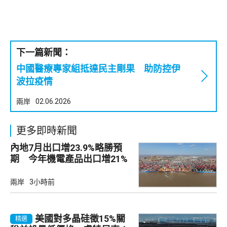
下一篇新聞：
中國醫療專家組抵達民主剛果 助防控伊
波拉疫情
兩岸
02.06.2026
更多即時新聞
內地7月出口增23.9%略勝預
期 今年機電產品出口增21%
兩岸
3小時前
美國對多晶硅徵15%關
精選