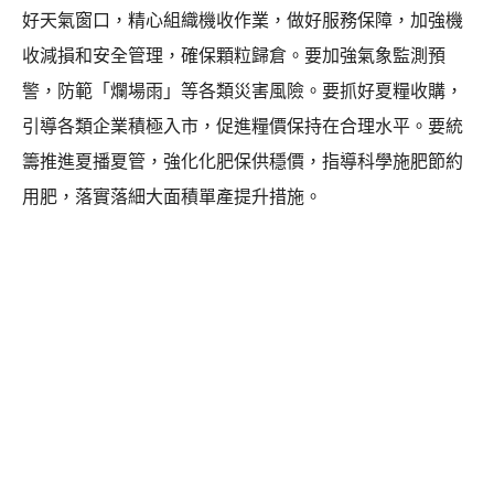
好天氣窗口，精心組織機收作業，做好服務保障，加強機
收減損和安全管理，確保顆粒歸倉。要加強氣象監測預
警，防範「爛場雨」等各類災害風險。要抓好夏糧收購，
引導各類企業積極入市，促進糧價保持在合理水平。要統
籌推進夏播夏管，強化化肥保供穩價，指導科學施肥節約
用肥，落實落細大面積單產提升措施。