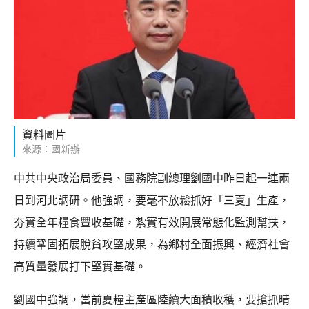
資料圖片
來源：國新辦
中共中央政治局委員、國務院副總理劉國中昨日起一連兩
日到河北調研。他強調，要毫不放鬆抓好「三夏」生產，
夯實全年糧食豐收基礎，紮實有效開展常態化監測幫扶，
持續鞏固拓展脫貧攻堅成果，為鄉村全面振興、經濟社會
高質量發展打下堅實基礎。
劉國中強調，當前夏糧主產區陸續大面積收穫，要搶抓晴