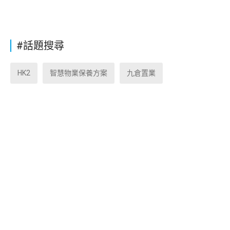
#話題搜尋
HK2
智慧物業保養方案
九倉置業