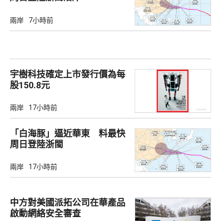
兩岸
7小時前
宇樹科技確定上市發行價為每
股150.8元
兩岸
17小時前
「白海豚」逼近華東 料最快
周日登陸浙閩
兩岸
17小時前
中方對美國派拓公司在華產品
啟動網絡安全審查