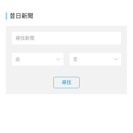
昔日新聞
尋找