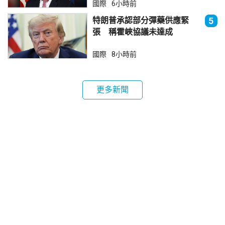
國際
6小時前
特朗普承認部分彈藥供應緊
5
張 稱霍峽協議未達成
國際
8小時前
更多新聞