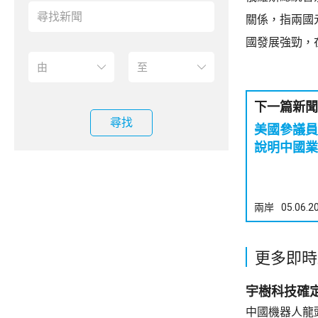
關係，指兩國
國發展強勁，
下一篇新聞
尋找
美國參議
說明中國業
兩岸
05.06.2
更多即時
宇樹科技確定
中國機器人龍