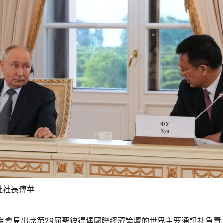
社社長傅華
京會見出席第29屆聖彼得堡國際經濟論壇的世界主要通訊社負責