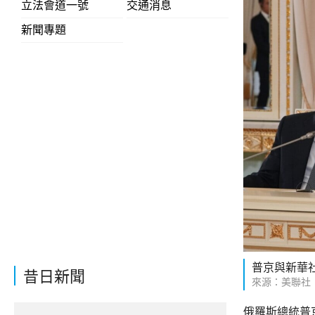
立法會道一號
交通消息
新聞專題
普京與新華
昔日新聞
來源：美聯社
俄羅斯總統普