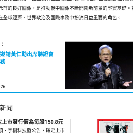
元首的良好關係，是推動俄中關係不斷開闢新前景的堅實基礎。
在全球經濟、世界政治及國際事務中扮演日益重要的角色。
：
員邀請黃仁勳出席聽證會
務
026
新聞
上市發行價為每股150.8元
頭、宇樹科技發公告，確定上市