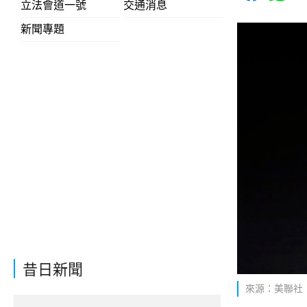
立法會道一號
交通消息
新聞專題
昔日新聞
來源：美聯社