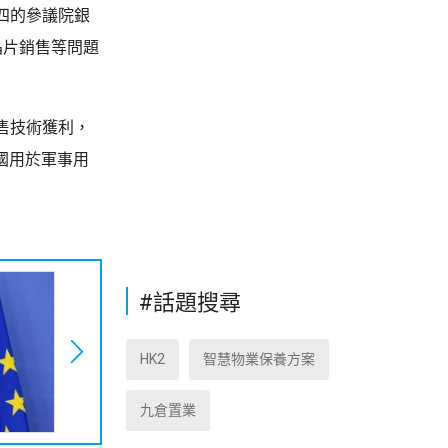
四的參議院銀
晶片銷售等問題
售技術獲利，
國用於軍事用
#話題搜尋
HK2
智慧物業保養方案
九倉置業