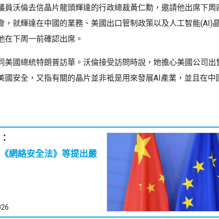
議員沃倫去信晶片龍頭輝達的行政總裁黃仁勳，邀請他出席下周
會，就輝達在中國的業務、美國出口管制政策以及人工智能(AI)
他在下周一前確認出席。
同美國總統特朗普訪華。沃倫接受訪問時說，她擔心美國公司出
美國安全，又指有關的晶片並非袛是用來發展AI產業，並且在中
：
《網絡安全法》等提出嚴
026