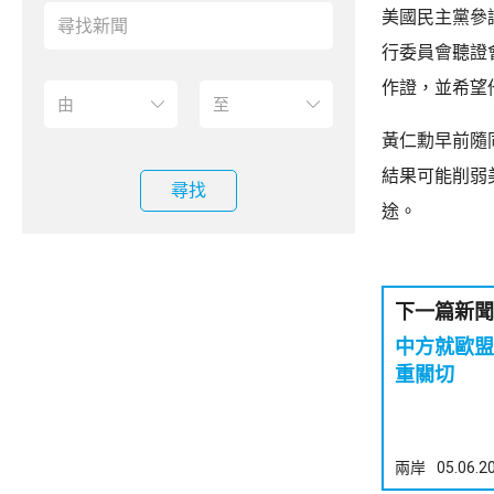
美國民主黨參
行委員會聽證
作證，並希望
黃仁勳早前隨
結果可能削弱
尋找
途。
下一篇新聞
中方就歐盟
重關切
兩岸
05.06.2