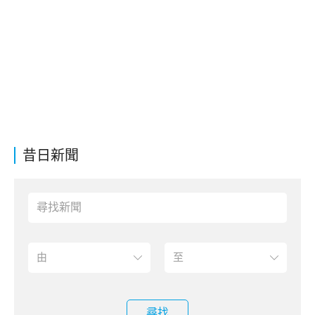
昔日新聞
尋找