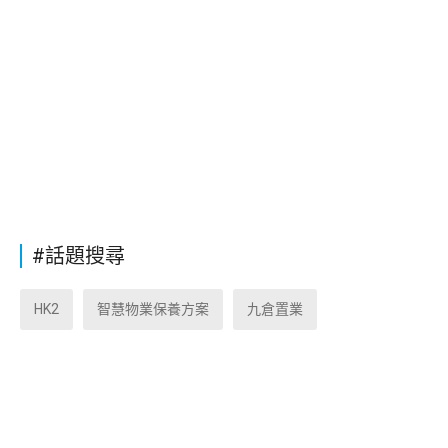
#話題搜尋
HK2
智慧物業保養方案
九倉置業