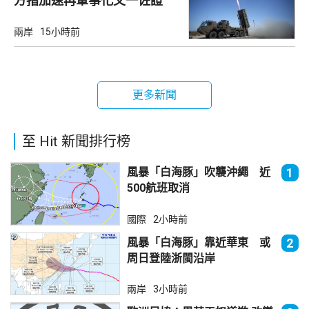
方指加速再軍事化又一佐證
兩岸
15小時前
更多新聞
至 Hit 新聞排行榜
風暴「白海豚」吹襲沖繩 近
1
500航班取消
國際
2小時前
風暴「白海豚」靠近華東 或
2
周日登陸浙閩沿岸
兩岸
3小時前