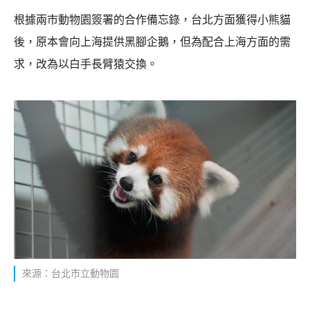
根據兩市動物園簽署的合作備忘錄，台北方面獲得小熊貓
後，原本會向上海提供黑腳企鵝，但為配合上海方面的需
求，改為以白手長臂猿交換。
來源：台北市立動物園