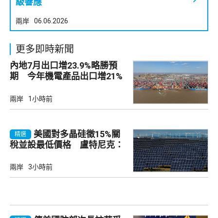
級響應
兩岸
06.06.2026
更多即時新聞
內地7月出口增23.9%略勝預
期 今年機電產品出口增21%
兩岸
1小時前
美國對多晶硅徵15%關
精選
稅並設最低價格 盧特尼克：
中國無法再傾銷
兩岸
3小時前