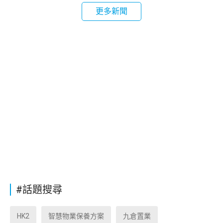
更多新聞
#話題搜尋
HK2
智慧物業保養方案
九倉置業