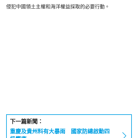
侵犯中國領土主權和海洋權益採取的必要行動。
下一篇新聞：
重慶及貴州料有大暴雨 國家防總啟動四