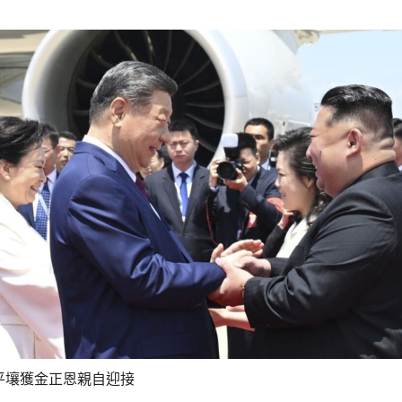
平壤獲金正恩親自迎接