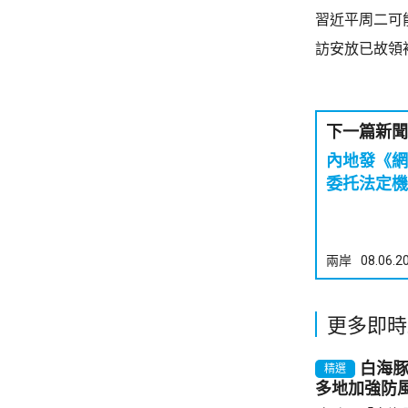
習近平周二可
訪安放已故領
下一篇新聞
內地發《網
委托法定機
兩岸
08.06.2
更多即時
白海
精選
多地加強防