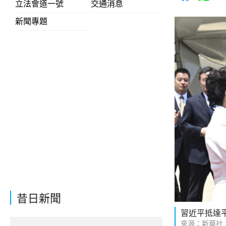
立法會道一號
交通消息
新聞專題
昔日新聞
習近平抵達
來源：新華社