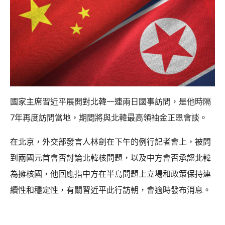
國家主席習近平展開對北韓一連兩日國事訪問，是他時隔
7年再度訪問當地，期間將與北韓最高領袖金正恩會談。
在北京，外交部發言人林劍在下午的例行記者會上，被問
到兩國元首會否討論北韓核問題，以及中方會否承認北韓
為擁核國，他回應指中方在半島問題上立場和政策保持連
續性和穩定性，有關習近平此行訪朝，會適時發布消息。