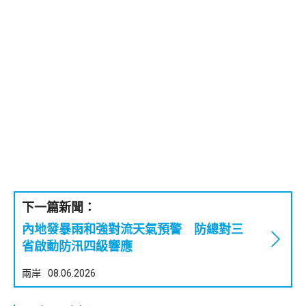
下一篇新聞：
內地發暴雨和強對流天氣預警 防總對三
省啟動防汛四級響應
兩岸
08.06.2026