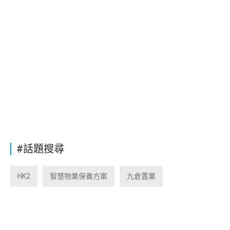
#話題搜尋
HK2
智慧物業保養方案
九倉置業