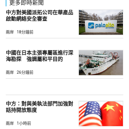
更多即時新聞
中方對美國派拓公司在華產品
啟動網絡安全審查
兩岸
18分鐘前
中國在日本主張專屬區進行深
海勘探 強調屬和平目的
兩岸
26分鐘前
中方：對與美執法部門加強對
話持開放態度
兩岸
1小時前