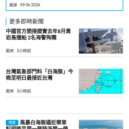
兩岸
09.06.2026
更多即時新聞
中國官方間接證實去年8月黃
岩島撞船 2名海警殉職
兩岸
2小時前
台灣氣象部門料「白海豚」今
晚至明日最接近台灣
兩岸
3小時前
風暴白海豚逼近華東
精選
料明晚至周一登陸浙閩一帶