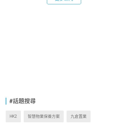
#話題搜尋
HK2
智慧物業保養方案
九倉置業