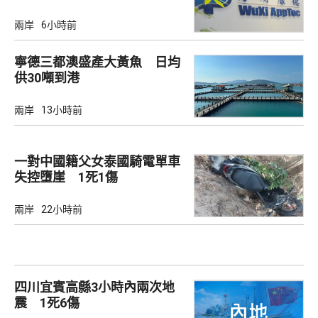
兩岸
6小時前
寧德三都澳盛產大黃魚 日均
供30噸到港
兩岸
13小時前
一對中國籍父女泰國騎電單車
失控墮崖 1死1傷
兩岸
22小時前
四川宜賓高縣3小時內兩次地
震 1死6傷