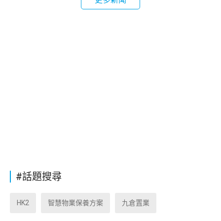
#話題搜尋
HK2
智慧物業保養方案
九倉置業