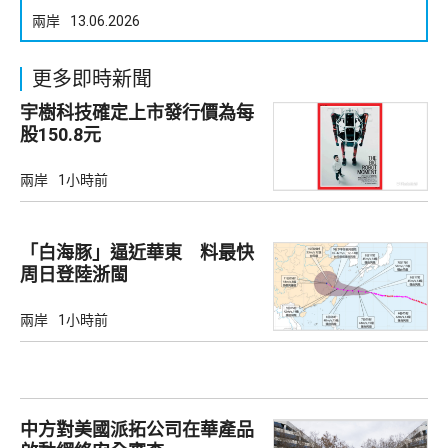
兩岸
13.06.2026
更多即時新聞
宇樹科技確定上市發行價為每
股150.8元
兩岸
1小時前
「白海豚」逼近華東 料最快
周日登陸浙閩
兩岸
1小時前
中方對美國派拓公司在華產品