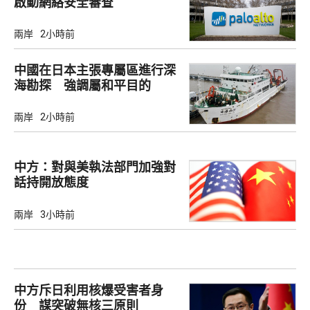
啟動網絡安全審查
兩岸
2小時前
中國在日本主張專屬區進行深
海勘探 強調屬和平目的
兩岸
2小時前
中方：對與美執法部門加強對
話持開放態度
兩岸
3小時前
中方斥日利用核爆受害者身
份 謀突破無核三原則