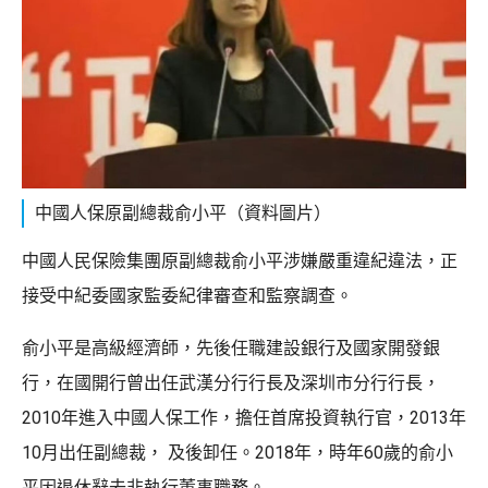
中國人保原副總裁俞小平（資料圖片）
中國人民保險集團原副總裁俞小平涉嫌嚴重違紀違法，正
接受中紀委國家監委紀律審查和監察調查。
俞小平是高級經濟師，先後任職建設銀行及國家開發銀
行，在國開行曾出任武漢分行行長及深圳市分行行長，
2010年進入中國人保工作，擔任首席投資執行官，2013年
10月出任副總裁， 及後卸任。2018年，時年60歲的俞小
平因退休辭去非執行董事職務。