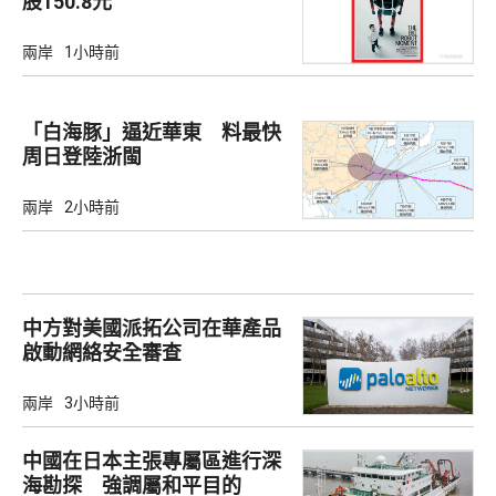
股150.8元
兩岸
1小時前
「白海豚」逼近華東 料最快
周日登陸浙閩
兩岸
2小時前
中方對美國派拓公司在華產品
啟動網絡安全審查
兩岸
3小時前
中國在日本主張專屬區進行深
海勘探 強調屬和平目的