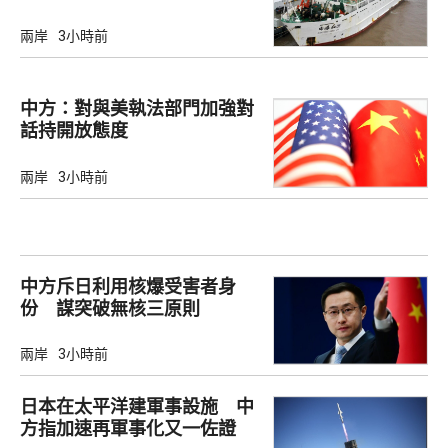
兩岸
3小時前
中方：對與美執法部門加強對
話持開放態度
兩岸
3小時前
中方斥日利用核爆受害者身
份 謀突破無核三原則
兩岸
3小時前
日本在太平洋建軍事設施 中
方指加速再軍事化又一佐證