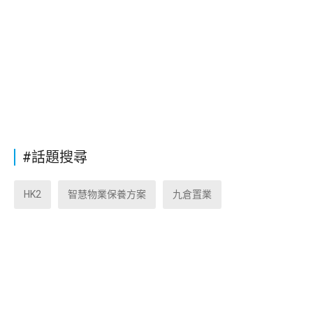
#話題搜尋
HK2
智慧物業保養方案
九倉置業