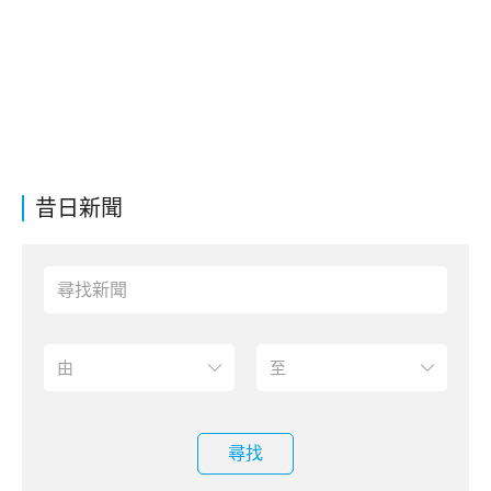
昔日新聞
尋找