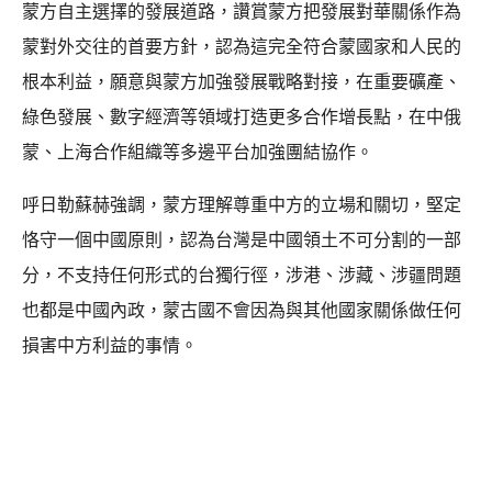
蒙方自主選擇的發展道路，讚賞蒙方把發展對華關係作為
蒙對外交往的首要方針，認為這完全符合蒙國家和人民的
根本利益，願意與蒙方加強發展戰略對接，在重要礦產、
綠色發展、數字經濟等領域打造更多合作增長點，在中俄
蒙、上海合作組織等多邊平台加強團結協作。
呼日勒蘇赫強調，蒙方理解尊重中方的立場和關切，堅定
恪守一個中國原則，認為台灣是中國領土不可分割的一部
分，不支持任何形式的台獨行徑，涉港、涉藏、涉疆問題
也都是中國內政，蒙古國不會因為與其他國家關係做任何
損害中方利益的事情。