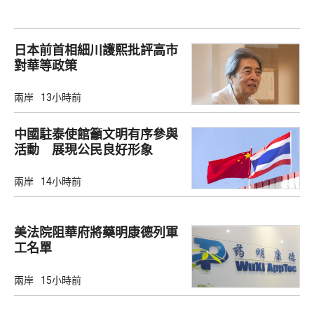
日本前首相細川護熙批評高市
對華等政策
兩岸
13小時前
中國駐泰使館籲文明有序參與
活動 展現公民良好形象
兩岸
14小時前
美法院阻華府將藥明康德列軍
工名單
兩岸
15小時前