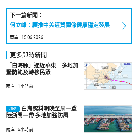
下一篇新聞：
何立峰：願推中美經貿關係健康穩定發展
兩岸
15.06.2026
更多即時新聞
「白海豚」逼近華東 多地加
緊防範及轉移民眾
兩岸
1小時前
白海豚料明晚至周一登
精選
陸浙閩一帶 多地加強防風
兩岸
6小時前