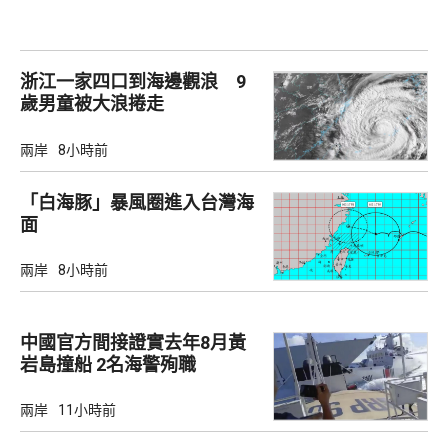
浙江一家四口到海邊觀浪 9
歲男童被大浪捲走
兩岸
8小時前
「白海豚」暴風圈進入台灣海
面
兩岸
8小時前
中國官方間接證實去年8月黃
岩島撞船 2名海警殉職
兩岸
11小時前