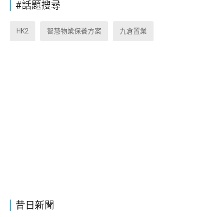
#話題搜尋
HK2
智慧物業保養方案
九倉置業
昔日新聞