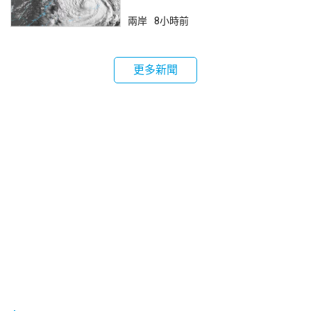
兩岸
8小時前
更多新聞