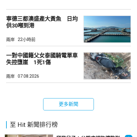
寧德三都澳盛產大黃魚 日均
供30噸到港
兩岸
22小時前
一對中國籍父女泰國騎電單車
失控墮崖 1死1傷
兩岸
07.08.2026
更多新聞
至 Hit 新聞排行榜