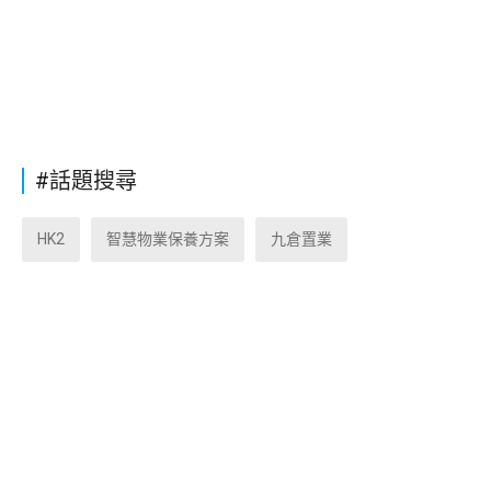
#話題搜尋
HK2
智慧物業保養方案
九倉置業