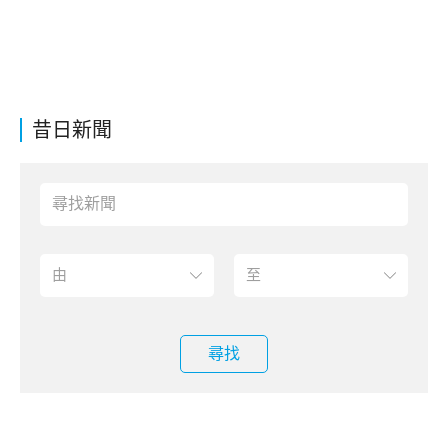
昔日新聞
尋找