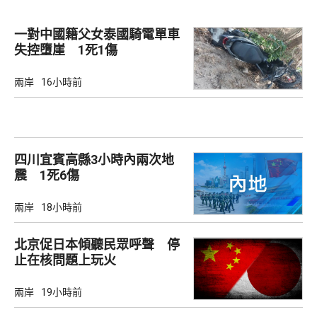
一對中國籍父女泰國騎電單車
失控墮崖 1死1傷
兩岸
16小時前
四川宜賓高縣3小時內兩次地
震 1死6傷
兩岸
18小時前
北京促日本傾聽民眾呼聲 停
止在核問題上玩火
兩岸
19小時前