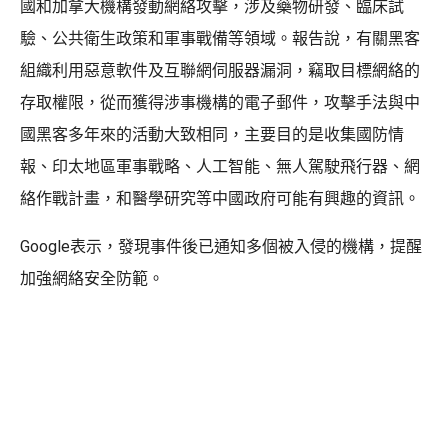
國和加拿大機構發動網絡攻擊，涉及藥物研發、臨床試
驗、公共衛生政策和軍事戰備等領域。報告說，有關黑客
組織利用惡意軟件及互聯網伺服器漏洞，竊取目標網絡的
存取權限，從而獲得涉事機構的電子郵件，攻擊手法與中
國黑客多年來的活動大致相同，主要目的是收集國防情
報、印太地區軍事戰略、人工智能、無人駕駛飛行器、網
絡作戰計畫，和醫學研究等中國政府可能有興趣的資訊。
Google表示，發現事件後已通知多個被入侵的機構，提醒
加強網絡安全防範。