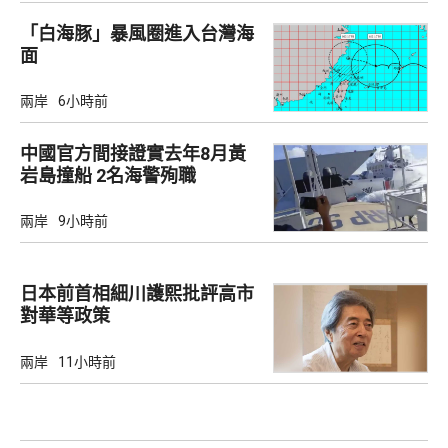
「白海豚」暴風圈進入台灣海
面
兩岸
6小時前
中國官方間接證實去年8月黃
岩島撞船 2名海警殉職
兩岸
9小時前
日本前首相細川護熙批評高市
對華等政策
兩岸
11小時前