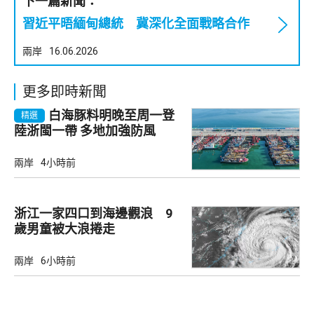
下一篇新聞：
習近平晤緬甸總統 冀深化全面戰略合作
兩岸
16.06.2026
更多即時新聞
白海豚料明晚至周一登
精選
陸浙閩一帶 多地加強防風
兩岸
4小時前
浙江一家四口到海邊觀浪 9
歲男童被大浪捲走
兩岸
6小時前