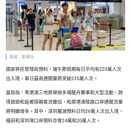
來源：新華社
國家移民管理局預料，端午節假期每日平均有220萬人次
出入境，單日最高通關量將突破235萬人次。
當局指，粵港澳三地將舉辦多場龍舟賽事和大型活動，跨
境旅遊和返鄉探親客流疊加，毗鄰港澳陸路口岸通關流量
將明顯增多。其中，深圳羅湖預料日均26萬人次出入境，
福田和深圳灣口岸預料亦會24萬和20萬人次。