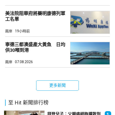
美法院阻華府將藥明康德列軍
工名單
兩岸
19小時前
寧德三都澳盛產大黃魚 日均
供30噸到港
兩岸
07.08.2026
更多新聞
至 Hit 新聞排行榜
拜登兒子：父親癌細胞擴散到
1