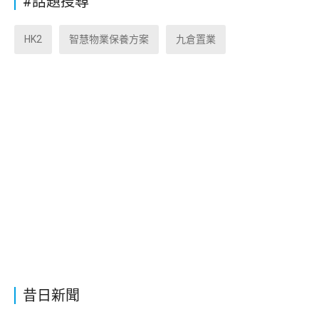
#話題搜尋
HK2
智慧物業保養方案
九倉置業
昔日新聞