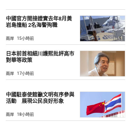
中國官方間接證實去年8月黃
岩島撞船 2名海警殉職
兩岸
15小時前
日本前首相細川護熙批評高市
對華等政策
兩岸
17小時前
中國駐泰使館籲文明有序參與
活動 展現公民良好形象
兩岸
18小時前