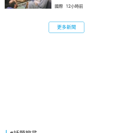
國際
12小時前
更多新聞