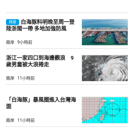
白海豚料明晚至周一登
精選
陸浙閩一帶 多地加強防風
兩岸
9小時前
浙江一家四口到海邊觀浪 9
歲男童被大浪捲走
兩岸
11小時前
「白海豚」暴風圈進入台灣海
面
兩岸
11小時前