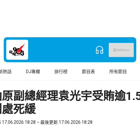
新熱話
DJ專欄
排行榜
節目表
所有節目
油原副總經理袁光宇受賄逾1
判處死緩
17.06.2026 18:28
最後更新 17.06.2026 18:28
book
o WhatsApp