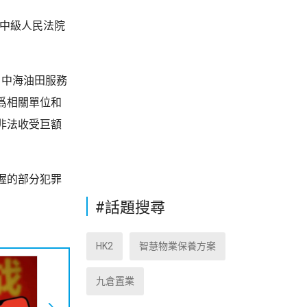
市中級人民法院
，中海油田服務
爲相關單位和
非法收受巨額
握的部分犯罪
#話題搜尋
HK2
智慧物業保養方案
九倉置業