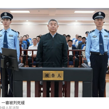
）一審被判死緩
中級人民法院