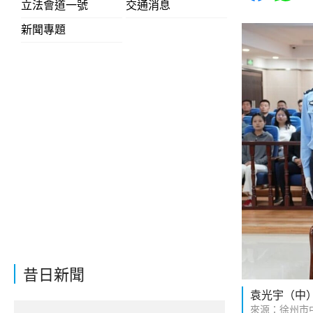
立法會道一號
交通消息
新聞專題
昔日新聞
袁光宇（中
來源：徐州市