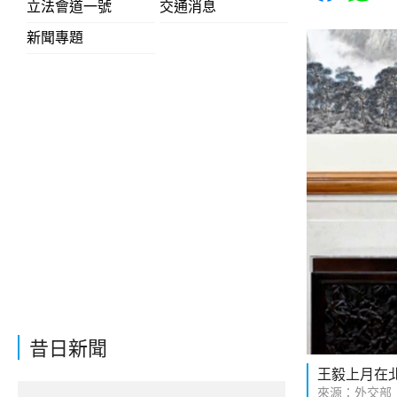
立法會道一號
交通消息
新聞專題
昔日新聞
王毅上月在
來源：外交部