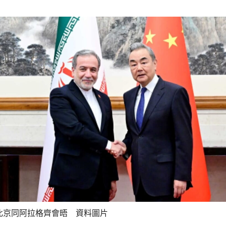
北京同阿拉格齊會晤 資料圖片