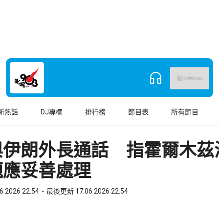
新熱話
DJ專欄
排行榜
節目表
所有節目
與伊朗外長通話 指霍爾木茲
題應妥善處理
6.2026 22:54
最後更新 17.06.2026 22:54
book
o WhatsApp