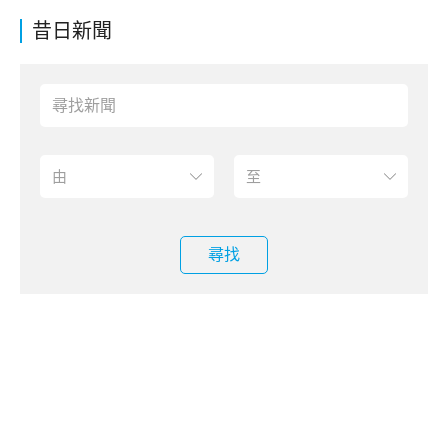
昔日新聞
尋找