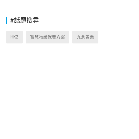
#話題搜尋
HK2
智慧物業保養方案
九倉置業