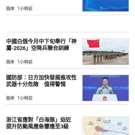
兩岸
1小時前
中國白俄今月中下旬舉行「神
鷹-2026」空降兵聯合訓練
兩岸
1小時前
國防部：日方加快發展進攻性
武器十分危險 值得警惕
兩岸
1小時前
浙江省應對「白海豚」迫近
提升防颱風應急響應至3級