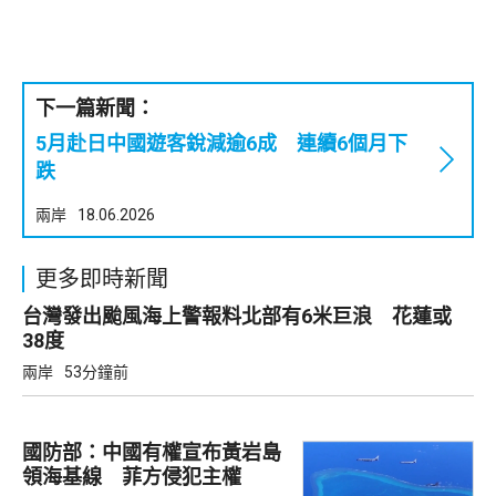
下一篇新聞：
5月赴日中國遊客銳減逾6成 連續6個月下
跌
兩岸
18.06.2026
更多即時新聞
台灣發出颱風海上警報料北部有6米巨浪 花蓮或
38度
兩岸
53分鐘前
國防部：中國有權宣布黃岩島
領海基線 菲方侵犯主權