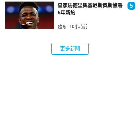
皇家馬德里與雲尼斯奧斯簽署
5
6年新約
體育
10小時前
更多新聞