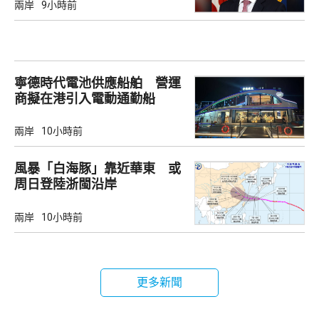
兩岸
9小時前
寧德時代電池供應船舶 營運
商擬在港引入電動通勤船
兩岸
10小時前
風暴「白海豚」靠近華東 或
周日登陸浙閩沿岸
兩岸
10小時前
更多新聞