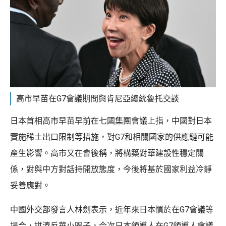
高市早苗在G7會議期間與肯尼亞總統魯托交談
日本首相高市早苗早前在七國集團會議上指，中國對日本
實施稀土出口限制等措施，對G7和相關國家的供應鏈可能
產生影響。高市又在會後稱，將構築對華建設性穩定關
係，對與中方對話持開放態度，今後將基於國家利益冷靜
妥善應對。
中國外交部發言人林劍表示，近年來日本慣於在G7會議等
場合，拼湊反華小圈子，今次日本領導人在G7領導人會議