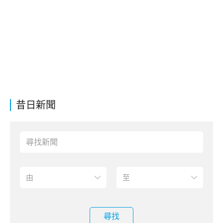
昔日新聞
尋找