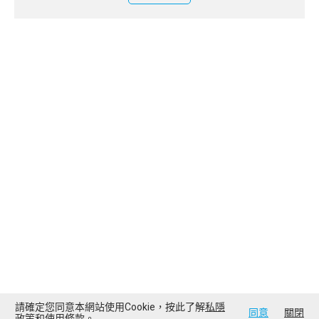
請確定您同意本網站使用Cookie，按此了解
私隱
同意
關閉
政策
和
使用條款
。