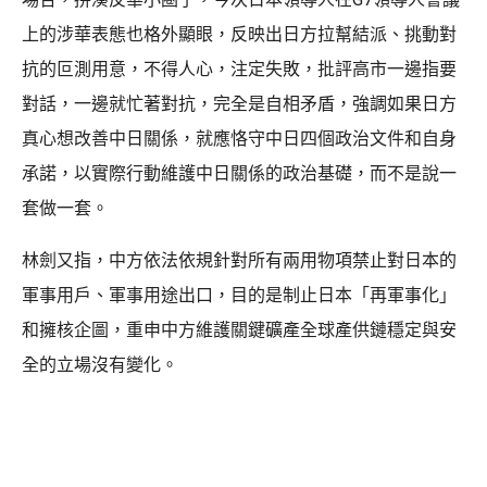
上的涉華表態也格外顯眼，反映出日方拉幫結派、挑動對
抗的叵測用意，不得人心，注定失敗，批評高市一邊指要
對話，一邊就忙著對抗，完全是自相矛盾，強調如果日方
真心想改善中日關係，就應恪守中日四個政治文件和自身
承諾，以實際行動維護中日關係的政治基礎，而不是說一
套做一套。
林劍又指，中方依法依規針對所有兩用物項禁止對日本的
軍事用戶、軍事用途出口，目的是制止日本「再軍事化」
和擁核企圖，重申中方維護關鍵礦產全球產供鏈穩定與安
全的立場沒有變化。