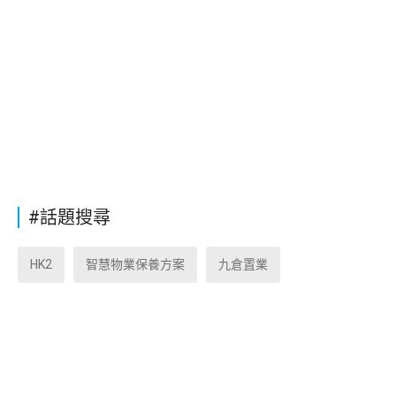
#話題搜尋
HK2
智慧物業保養方案
九倉置業