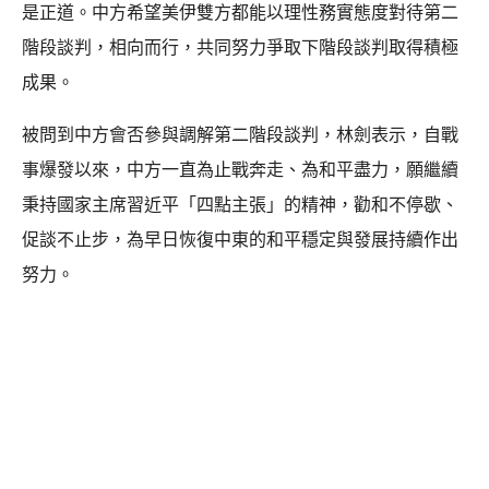
是正道。中方希望美伊雙方都能以理性務實態度對待第二
階段談判，相向而行，共同努力爭取下階段談判取得積極
成果。
被問到中方會否參與調解第二階段談判，林劍表示，自戰
事爆發以來，中方一直為止戰奔走、為和平盡力，願繼續
秉持國家主席習近平「四點主張」的精神，勸和不停歇、
促談不止步，為早日恢復中東的和平穩定與發展持續作出
努力。