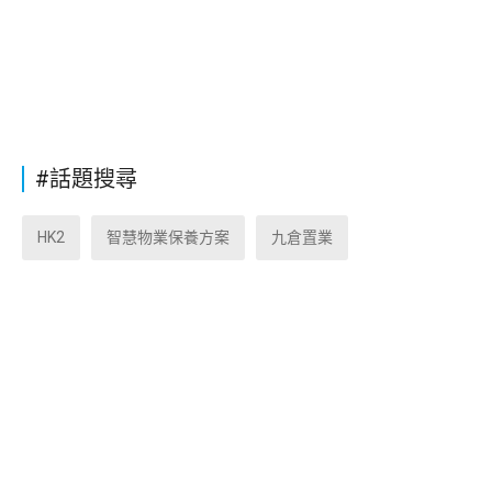
#話題搜尋
HK2
智慧物業保養方案
九倉置業