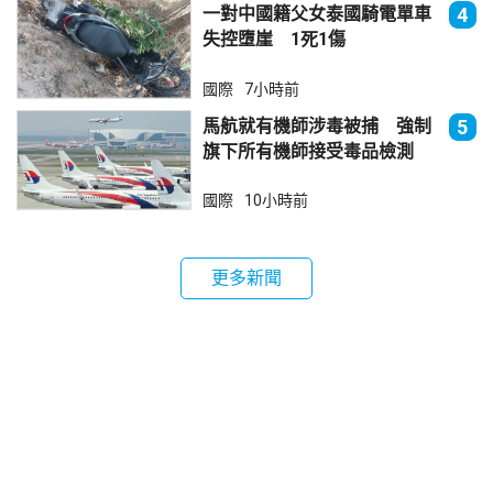
一對中國籍父女泰國騎電單車
4
失控墮崖 1死1傷
國際
7小時前
馬航就有機師涉毒被捕 強制
5
旗下所有機師接受毒品檢測
國際
10小時前
更多新聞