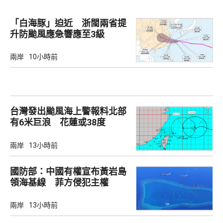
「白海豚」迫近 浙閩兩省提
升防颱風應急響應至3級
兩岸
10小時前
台灣發出颱風海上警報料北部
有6米巨浪 花蓮或38度
兩岸
13小時前
國防部：中國有權宣布黃岩島
領海基線 菲方侵犯主權
兩岸
13小時前