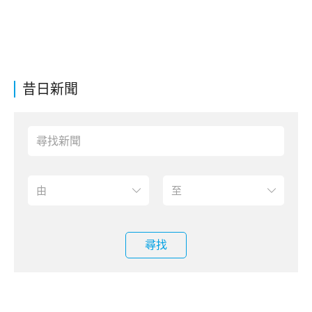
昔日新聞
尋找