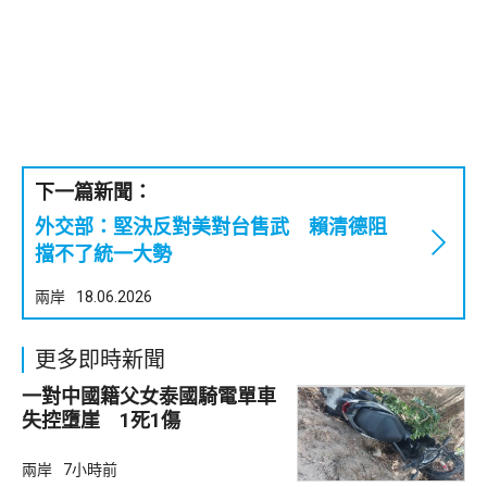
下一篇新聞：
外交部：堅決反對美對台售武 賴清德阻
擋不了統一大勢
兩岸
18.06.2026
更多即時新聞
一對中國籍父女泰國騎電單車
失控墮崖 1死1傷
兩岸
7小時前