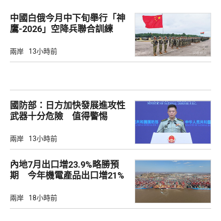
中國白俄今月中下旬舉行「神
鷹-2026」空降兵聯合訓練
兩岸
13小時前
國防部：日方加快發展進攻性
武器十分危險 值得警惕
兩岸
13小時前
內地7月出口增23.9%略勝預
期 今年機電產品出口增21%
兩岸
18小時前