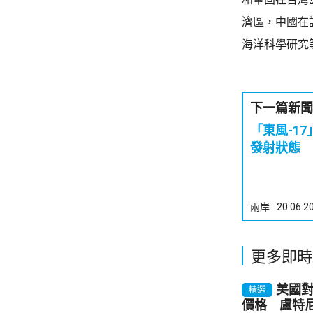
濟區，中國在
海洋科學研究
下一篇新聞
「東風-1
發射狀態
兩岸
20.06.2
更多即時
美國對
精選
價格 盧特