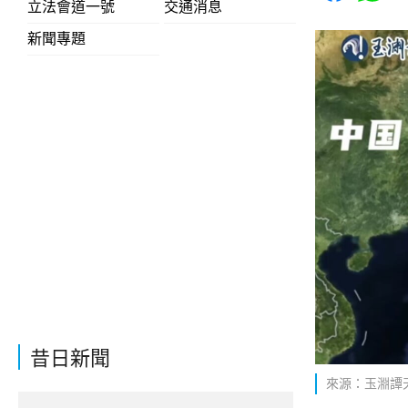
立法會道一號
交通消息
新聞專題
昔日新聞
來源：玉淵譚