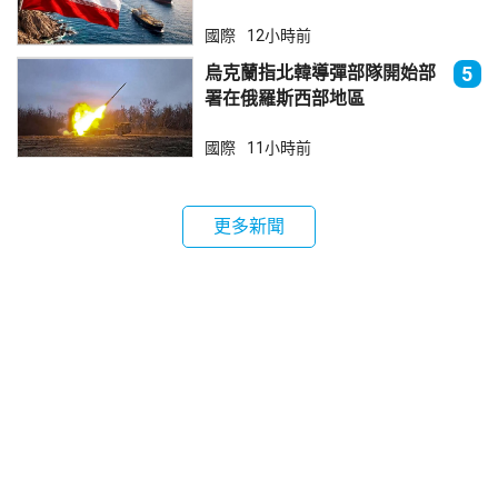
國際
12小時前
烏克蘭指北韓導彈部隊開始部
5
署在俄羅斯西部地區
國際
11小時前
更多新聞