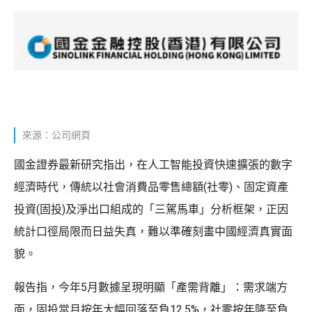
來源：公司網頁
國金證券最新研究指出，在人工智能投資快速擴張的數字
經濟時代，傳統以社會消費品零售總額(社零)、固定資產
投資(固投)及淨出口組成的「三駕馬車」分析框架，正因
統計口徑局限而日益失真，難以準確刻畫中國經濟真實面
貌。
報告指，今年5月數據呈現明顯「產需背離」：需求端方
面，固投當月按年大幅回落至負12.5%，社零按年降至負