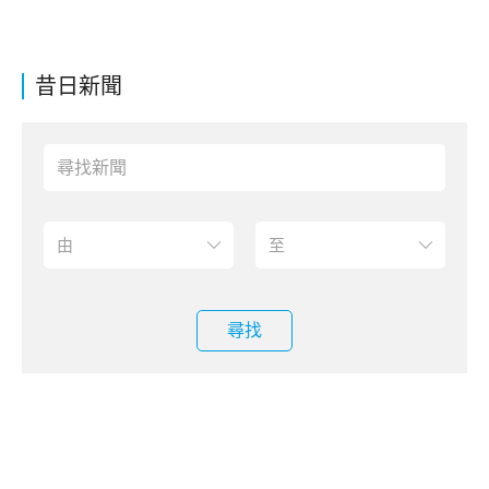
昔日新聞
尋找