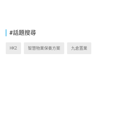
#話題搜尋
HK2
智慧物業保養方案
九倉置業