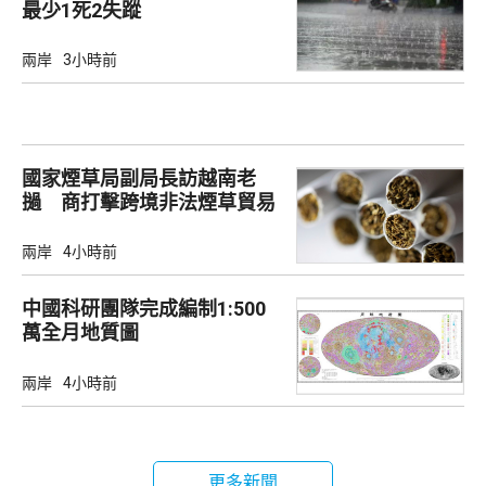
最少1死2失蹤
兩岸
3小時前
國家煙草局副局長訪越南老
撾 商打擊跨境非法煙草貿易
兩岸
4小時前
中國科研團隊完成編制1:500
萬全月地質圖
兩岸
4小時前
更多新聞