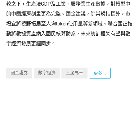
較之下，生產法GDP及工業、服務業生產數據，對轉型中
的中國經濟刻畫更為完整。國金建議，除常規指標外，市
場宜將視野拓展至人均token使用量等新領域。聯合國正推
動將數據資產納入國民核算體系，未來統計框架有望與數
字經濟發展更趨同步。
國金證券
數字經濟
三駕馬車
更多 ...