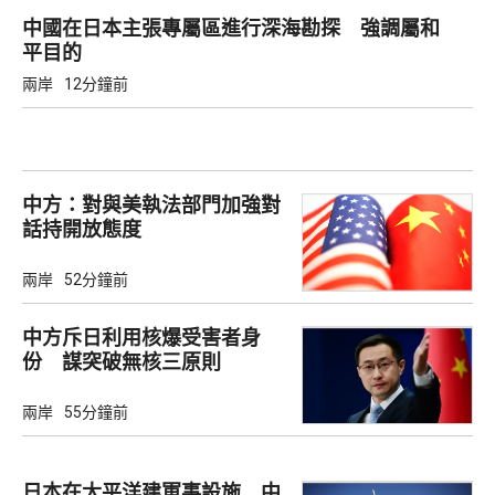
中國在日本主張專屬區進行深海勘探 強調屬和
平目的
兩岸
12分鐘前
中方：對與美執法部門加強對
話持開放態度
兩岸
52分鐘前
中方斥日利用核爆受害者身
份 謀突破無核三原則
兩岸
55分鐘前
日本在太平洋建軍事設施 中