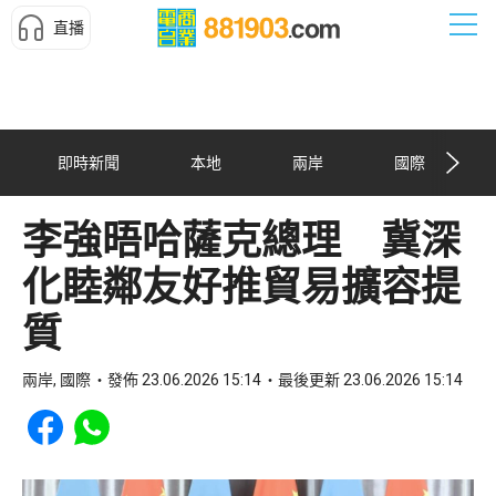
直播
即時新聞
本地
兩岸
國際
李強晤哈薩克總理 冀深
化睦鄰友好推貿易擴容提
質
兩岸, 國際
發佈 23.06.2026 15:14
最後更新 23.06.2026 15:14
Share to Facebook
Share to WhatsApp