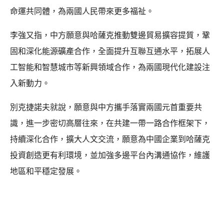
命運共同體，為兩國人民帶來更多福祉。
李強又指，中方願意與哈薩克推動雙邊貿易擴容提質，鞏
固和深化能源礦產合作，全面提升互聯互通水平，拓展人
工智能和智慧城市等新興領域合作，為兩國現代化建設注
入新動力。
別克捷諾夫就說，願意與中方攜手落實兩國元首重要共
識，進一步密切高層往來，在共建一帶一路合作框架下，
持續深化合作，擴大人文交流，願意為中國企業到哈薩克
投資創造更有利環境，並加強多邊平台內溝通協作，維護
地區和平穩定發展。