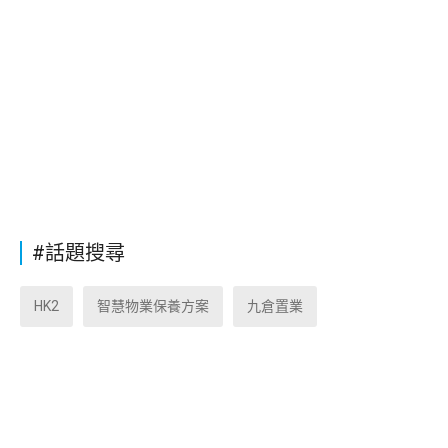
#話題搜尋
HK2
智慧物業保養方案
九倉置業