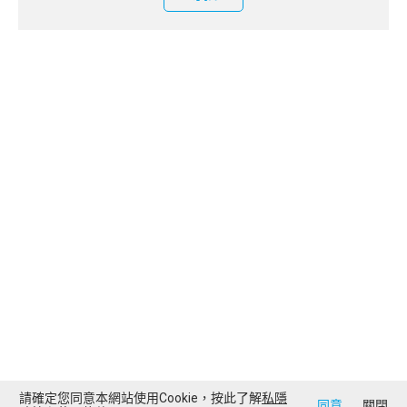
請確定您同意本網站使用Cookie，按此了解
私隱
同意
關閉