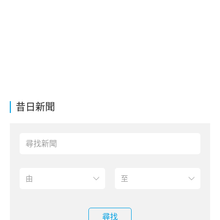
昔日新聞
尋找