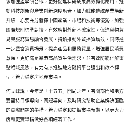
求加強產學研合作，更好促進科研成果高效轉化應用，推
動科技創新與產業創新深度融合，加力賦能傳統產業煥新
升級，亦要充分發揮中國產業、市場和技術等優勢，加強
國際規則標準對接，有效應對外部不確定性，促進貨物貿
易與服務貿易融合發展，持續推動外貿提質增效，同時進
一步豐富消費場景，提高產品和服務質量，增強居民消費
意願，更好滿足羣衆高品質生活需求，並有效防範化解重
點領域風險，有力有序推進地方融資平台退出和改革轉
型，着力穩定房地產市場。
何立峰說，今年是「十五五」開局之年，有關部門和地方
要堅持目標導向、問題導向，及時研究幫助企業解決面臨
的實際問題的舉措，着力穩定和提振市場預期，以更大力
度和更實舉措做好各項經濟工作。