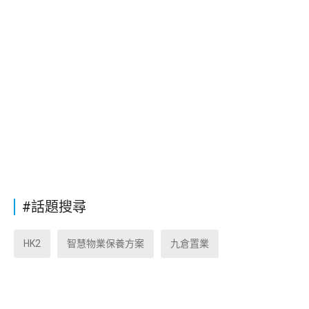
#話題搜尋
HK2
智慧物業保養方案
九倉置業