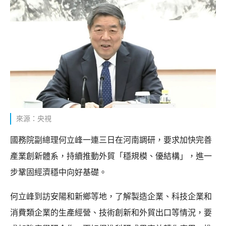
來源：央視
國務院副總理何立峰一連三日在河南調研，要求加快完善
產業創新體系，持續推動外貿「穩規模、優結構」，進一
步鞏固經濟穩中向好基礎。
何立峰到訪安陽和新鄉等地，了解製造企業、科技企業和
消費類企業的生產經營、技術創新和外貿出口等情況，要