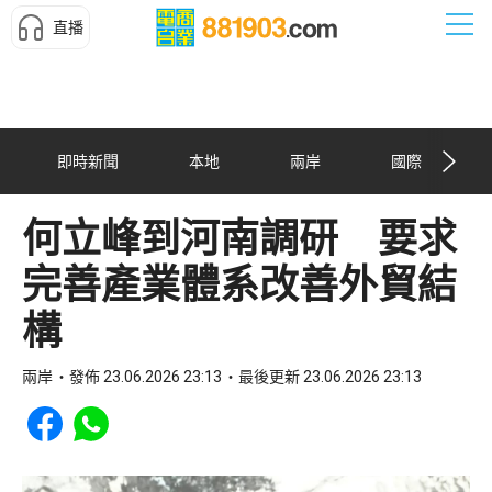
直播
即時新聞
本地
兩岸
國際
何立峰到河南調研 要求
完善產業體系改善外貿結
構
兩岸
發佈 23.06.2026 23:13
最後更新 23.06.2026 23:13
Share to Facebook
Share to WhatsApp