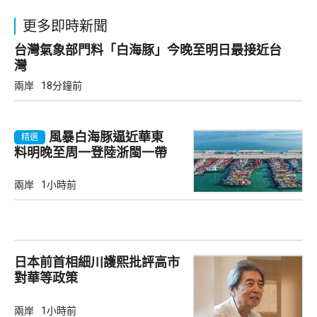
更多即時新聞
台灣氣象部門料「白海豚」今晚至明日最接近台
灣
兩岸
18分鐘前
風暴白海豚逼近華東
精選
料明晚至周一登陸浙閩一帶
兩岸
1小時前
日本前首相細川護熙批評高市
對華等政策
兩岸
1小時前