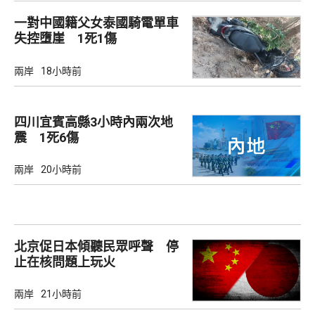
一對中國籍父女泰國騎電單車
失控墮崖 1死1傷
兩岸
18小時前
四川宜賓高縣3小時內兩次地
震 1死6傷
兩岸
20小時前
北京促日本傾聽民眾呼聲 停
止在核問題上玩火
兩岸
21小時前