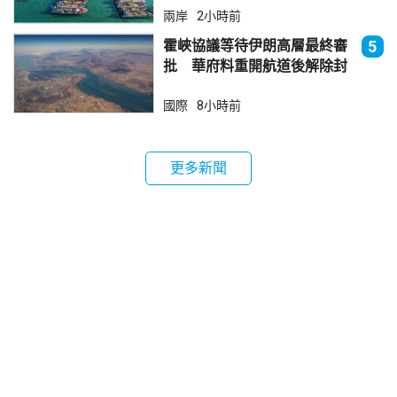
兩岸
2小時前
霍峽協議等待伊朗高層最終審
5
批 華府料重開航道後解除封
鎖
國際
8小時前
更多新聞