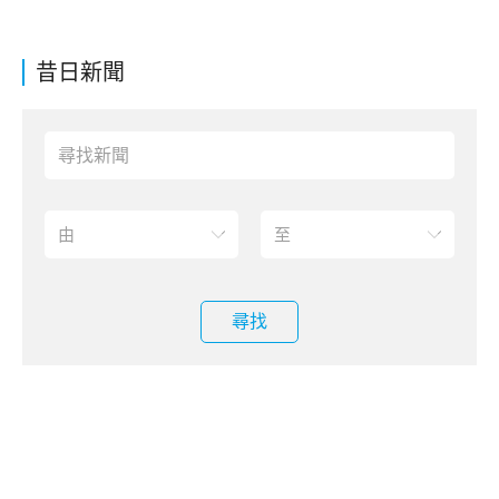
昔日新聞
尋找