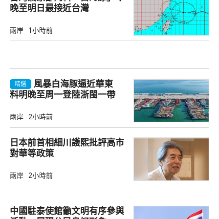
晚至明日最接近台灣
兩岸
1小時前
風暴白海豚逼近華東
精選
料明晚至周一登陸浙閩一帶
兩岸
2小時前
日本前首相細川護熙批評高市
對華等政策
兩岸
2小時前
中國駐泰使館籲文明有序參與