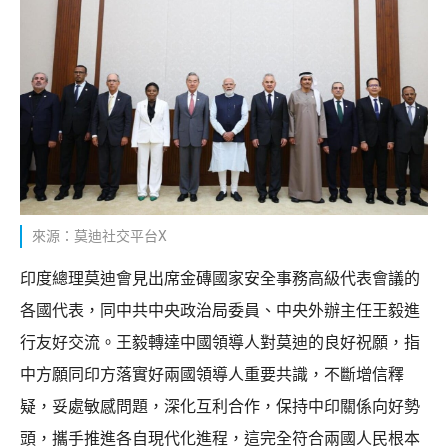
來源：莫迪社交平台X
印度總理莫迪會見出席金磚國家安全事務高級代表會議的
各國代表，同中共中央政治局委員、中央外辦主任王毅進
行友好交流。王毅轉達中國領導人對莫迪的良好祝願，指
中方願同印方落實好兩國領導人重要共識，不斷增信釋
疑，妥處敏感問題，深化互利合作，保持中印關係向好勢
頭，攜手推進各自現代化進程，這完全符合兩國人民根本