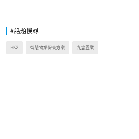
#話題搜尋
HK2
智慧物業保養方案
九倉置業